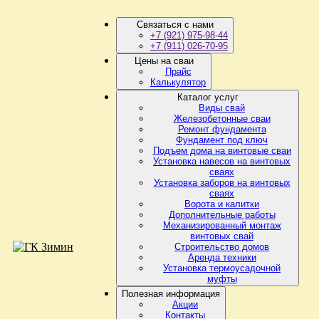
Связаться с нами
+7 (921) 975-98-44
+7 (911) 026-70-95
Цены на сваи
Прайс
Калькулятор
Каталог услуг
Виды свай
Железобетонные сваи
Ремонт фундамента
Фундамент под ключ
Подъем дома на винтовые сваи
Установка навесов на винтовых
сваях
Установка заборов на винтовых
сваях
Ворота и калитки
Дополнительные работы
Механизированный монтаж
винтовых свай
Строительство домов
Аренда техники
Установка термоусадочной
муфты
Полезная информация
Акции
Контакты