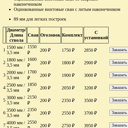
наконечником
Оцинкованные винтовые сваи с литым наконечником
89 мм для легких построек
Диаметр/
С
Длина
Свая
Оголовок
Комплект
установкой
ствола
1550
1500 мм /
1
200 ₽
1750 ₽
2850 ₽
Заказать
3,5 мм
₽
1600
1800 мм /
2
200 ₽
1800 ₽
2900 ₽
Заказать
3,5 мм
₽
1700
2000 мм /
3
200 ₽
1900 ₽
3000 ₽
Заказать
3,5 мм
₽
1850
2500 мм /
4
200 ₽
2050 ₽
3200 ₽
Заказать
3,5 мм
₽
2150
3000 мм /
5
200 ₽
2350 ₽
3500 ₽
Заказать
3,5 мм
₽
2350
3500 мм /
6
200 ₽
2550 ₽
3700 ₽
Заказать
3,5 мм
₽
2550
4000 мм /
7
200 ₽
2750 ₽
3950 ₽
Заказать
3,5 мм