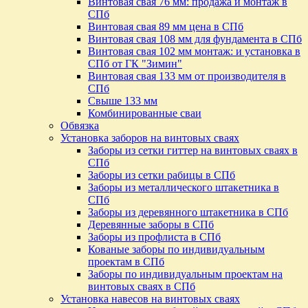
Винтовая свая 76 мм: продажа и монтаж в
СПб
Винтовая свая 89 мм цена в СПб
Винтовая свая 108 мм для фундамента в СПб
Винтовая свая 102 мм монтаж: и установка в
СПб от ГК "Зимин"
Винтовая свая 133 мм от производителя в
СПб
Свыше 133 мм
Комбинированные сваи
Обвязка
Установка заборов на винтовых сваях
Заборы из сетки гиттер на винтовых сваях в
СПб
Заборы из сетки рабицы в СПб
Заборы из металлического штакетника в
СПб
Заборы из деревянного штакетника в СПб
Деревянные заборы в СПб
Заборы из профлиста в СПб
Кованые заборы по индивидуальным
проектам в СПб
Заборы по индивидуальным проектам на
винтовых сваях в СПб
Установка навесов на винтовых сваях