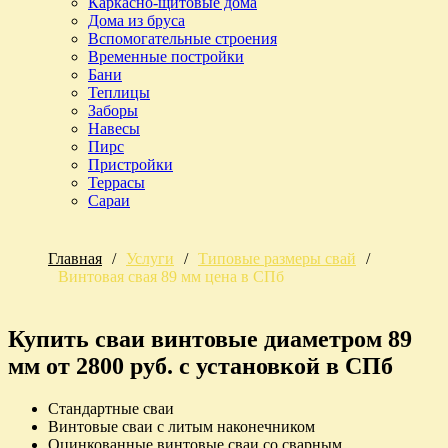
Каркасно-щитовые дома
Дома из бруса
Вспомогательные строения
Временные постройки
Бани
Теплицы
Заборы
Навесы
Пирс
Пристройки
Террасы
Сараи
Главная
/
Услуги
/
Типовые размеры свай
/
Винтовая свая 89 мм цена в СПб
Купить сваи винтовые диаметром 89
мм от 2800 руб. с установкой в СПб
Cтандартные сваи
Винтовые сваи с литым наконечником
Оцинкованные винтовые сваи со сварным