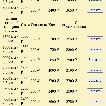
3,5 мм
₽
2200
4000 мм /
200 ₽
2400 ₽
3650 ₽
Заказать
3,5 мм
₽
Длина
ствола/
С
Свая
Оголовок
Комплект
толщина
установкой
стенки
1500
1500 мм /
200 ₽
1700 ₽
2550 ₽
Заказать
3,5 мм
₽
1550
1800 мм /
200 ₽
1750 ₽
2800 ₽
Заказать
3,5 мм
₽
1650
2000 мм /
200 ₽
1850 ₽
2900 ₽
Заказать
3,5 мм
₽
1800
2500 мм /
200 ₽
2000 ₽
3100 ₽
Заказать
3,5 мм
₽
2000
3000 мм /
200 ₽
2200 ₽
3300 ₽
Заказать
3,5 мм
₽
2200
3500 мм /
200 ₽
2400 ₽
3500 ₽
Заказать
3,5 мм
₽
2400
4000 мм /
200 ₽
2600 ₽
3750 ₽
Заказать
3,5 мм
₽