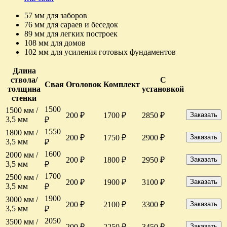
57 мм для заборов
76 мм для сараев и беседок
89 мм для легких построек
108 мм для домов
102 мм для усиления готовых фундаментов
Длина
ствола/
С
Свая
Оголовок
Комплект
толщина
установкой
стенки
1500
1500 мм /
200 ₽
1700 ₽
2850 ₽
Заказать
3,5 мм
₽
1550
1800 мм /
200 ₽
1750 ₽
2900 ₽
Заказать
3,5 мм
₽
1600
2000 мм /
200 ₽
1800 ₽
2950 ₽
Заказать
3,5 мм
₽
1700
2500 мм /
200 ₽
1900 ₽
3100 ₽
Заказать
3,5 мм
₽
1900
3000 мм /
200 ₽
2100 ₽
3300 ₽
Заказать
3,5 мм
₽
2050
3500 мм /
200 ₽
2250 ₽
3450 ₽
Заказать