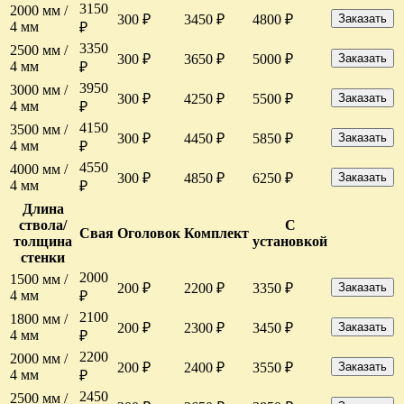
3150
2000 мм /
300 ₽
3450 ₽
4800 ₽
Заказать
4 мм
₽
3350
2500 мм /
300 ₽
3650 ₽
5000 ₽
Заказать
4 мм
₽
3950
3000 мм /
300 ₽
4250 ₽
5500 ₽
Заказать
4 мм
₽
4150
3500 мм /
300 ₽
4450 ₽
5850 ₽
Заказать
4 мм
₽
4550
4000 мм /
300 ₽
4850 ₽
6250 ₽
Заказать
4 мм
₽
Длина
ствола/
С
Свая
Оголовок
Комплект
толщина
установкой
стенки
2000
1500 мм /
200 ₽
2200 ₽
3350 ₽
Заказать
4 мм
₽
2100
1800 мм /
200 ₽
2300 ₽
3450 ₽
Заказать
4 мм
₽
2200
2000 мм /
200 ₽
2400 ₽
3550 ₽
Заказать
4 мм
₽
2450
2500 мм /