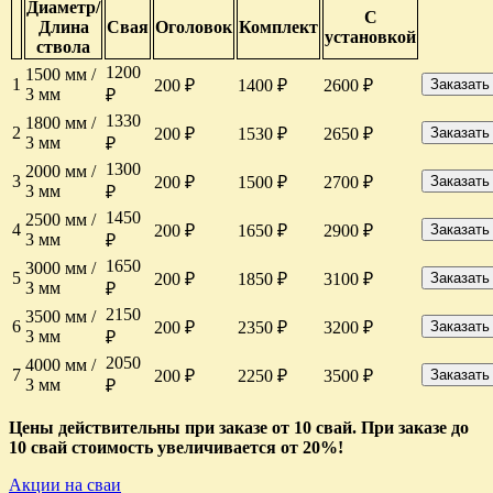
Диаметр/
С
Длина
Свая
Оголовок
Комплект
установкой
ствола
1200
1500 мм /
1
200 ₽
1400 ₽
2600 ₽
Заказать
3 мм
₽
1330
1800 мм /
2
200 ₽
1530 ₽
2650 ₽
Заказать
3 мм
₽
1300
2000 мм /
3
200 ₽
1500 ₽
2700 ₽
Заказать
3 мм
₽
1450
2500 мм /
4
200 ₽
1650 ₽
2900 ₽
Заказать
3 мм
₽
1650
3000 мм /
5
200 ₽
1850 ₽
3100 ₽
Заказать
3 мм
₽
2150
3500 мм /
6
200 ₽
2350 ₽
3200 ₽
Заказать
3 мм
₽
2050
4000 мм /
7
200 ₽
2250 ₽
3500 ₽
Заказать
3 мм
₽
Цены действительны при заказе от 10 свай. При заказе до
10 свай стоимость увеличивается от 20%!
Акции на сваи