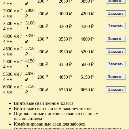
200 ₽
2650 ₽
3850 ₽
Заказать
4 мм
₽
2800
3000 мм /
200 ₽
3000 ₽
4200 ₽
Заказать
4 мм
₽
3100
3500 мм /
200 ₽
3300 ₽
4500 ₽
Заказать
4 мм
₽
3350
4000 мм /
200 ₽
3550 ₽
4800 ₽
Заказать
4 мм
₽
3750
4500 мм /
200 ₽
3950 ₽
5200 ₽
Заказать
4 мм
₽
4150
5000 мм /
200 ₽
4350 ₽
5600 ₽
Заказать
4 мм
₽
4650
5500 мм /
200 ₽
4850 ₽
6150 ₽
Заказать
4 мм
₽
5150
6000 мм /
200 ₽
5350 ₽
6650 ₽
Заказать
4 мм
₽
Винтовые сваи эконом-класса
Винтовые сваи с литым наконечником
Оцинкованные винтовые сваи со сварным
наконечником
Комбинированные сваи для заборов