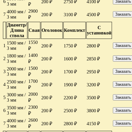
6
200 ₽
2750 ₽
4100 ₽
Заказать
3 мм
₽
2900
4000 мм /
7
200 ₽
3100 ₽
4500 ₽
Заказать
3 мм
₽
Диаметр/
С
Длина
Свая
Оголовок
Комплект
установкой
ствола
1550
1500 мм /
1
200 ₽
1750 ₽
2800 ₽
Заказать
3 мм
₽
1400
1800 мм /
2
200 ₽
1600 ₽
2850 ₽
Заказать
3 мм
₽
1500
2000 мм /
3
200 ₽
1700 ₽
2950 ₽
Заказать
3 мм
₽
1700
2500 мм /
4
200 ₽
1900 ₽
3200 ₽
Заказать
3 мм
₽
2000
3000 мм /
5
200 ₽
2200 ₽
3500 ₽
Заказать
3 мм
₽
2300
3500 мм /
6
200 ₽
2500 ₽
3800 ₽
Заказать
3 мм
₽
2600
4000 мм /
7
200 ₽
2800 ₽
4150 ₽
Заказать
3 мм
₽