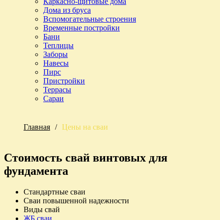
Каркасно-щитовые дома
Дома из бруса
Вспомогательные строения
Временные постройки
Бани
Теплицы
Заборы
Навесы
Пирс
Пристройки
Террасы
Сараи
Главная
/
Цены на сваи
Стоимость свай винтовых для
фундамента
Cтандартные сваи
Сваи повышенной надежности
Виды свай
ЖБ сваи