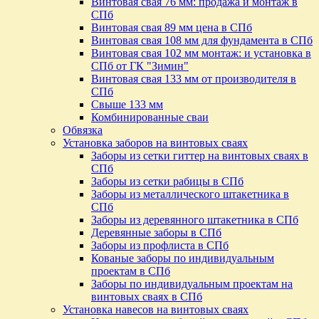
Винтовая свая 76 мм: продажа и монтаж в
СПб
Винтовая свая 89 мм цена в СПб
Винтовая свая 108 мм для фундамента в СПб
Винтовая свая 102 мм монтаж: и установка в
СПб от ГК "Зимин"
Винтовая свая 133 мм от производителя в
СПб
Свыше 133 мм
Комбинированные сваи
Обвязка
Установка заборов на винтовых сваях
Заборы из сетки гиттер на винтовых сваях в
СПб
Заборы из сетки рабицы в СПб
Заборы из металлического штакетника в
СПб
Заборы из деревянного штакетника в СПб
Деревянные заборы в СПб
Заборы из профлиста в СПб
Кованые заборы по индивидуальным
проектам в СПб
Заборы по индивидуальным проектам на
винтовых сваях в СПб
Установка навесов на винтовых сваях