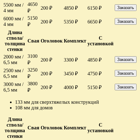
4650
5500 мм /
200 ₽
4850 ₽
6150 ₽
Заказать
4 мм
₽
5150
6000 мм /
200 ₽
5350 ₽
6650 ₽
Заказать
4 мм
₽
Длина
ствола/
С
Свая
Оголовок
Комплект
толщина
установкой
стенки
3100
2000 мм /
200 ₽
3300 ₽
4850 ₽
Заказать
6,5 мм
₽
3250
2500 мм /
200 ₽
3450 ₽
4750 ₽
Заказать
6,5 мм
₽
3800
3000 мм /
200 ₽
4000 ₽
5150 ₽
Заказать
6,5 мм
₽
133 мм для сверхтяжелых конструкций
108 мм для домов
Длина
ствола/
С
Свая
Оголовок
Комплект
толщина
установкой
стенки