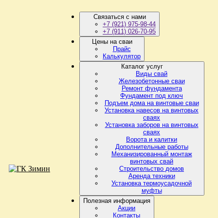
Связаться с нами
+7 (921) 975-98-44
+7 (911) 026-70-95
Цены на сваи
Прайс
Калькулятор
Каталог услуг
Виды свай
Железобетонные сваи
Ремонт фундамента
Фундамент под ключ
Подъем дома на винтовые сваи
Установка навесов на винтовых
сваях
Установка заборов на винтовых
сваях
Ворота и калитки
Дополнительные работы
Механизированный монтаж
винтовых свай
Строительство домов
Аренда техники
Установка термоусадочной
муфты
Полезная информация
Акции
Контакты