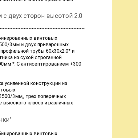
 с двух сторон высотой 2.0
мбинированных винтовых
500/3мм и двух приваренных
 профильной трубы 60х30х2.0* и
ника из сухой строганной
0мм *. С антисептированием +300
ка усиленной конструкции из
нтовых
3500/3мм,, трех поперечных
е высокого класса и различных
нки"
мбинированных винтовых