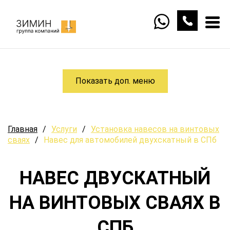
Показать доп. меню
Главная
/
Услуги
/
Установка навесов на винтовых
сваях
/
Навес для автомобилей двухскатный в СПб
НАВЕС ДВУСКАТНЫЙ
НА ВИНТОВЫХ СВАЯХ В
СПБ