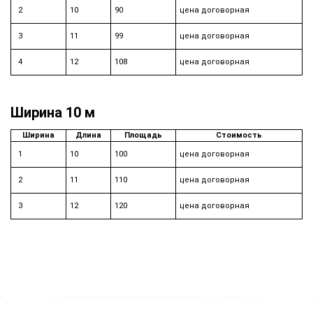
2
10
90
цена договорная
3
11
99
цена договорная
4
12
108
цена договорная
Ширина 10 м
Ширина
Длина
Площадь
Стоимость
1
10
100
цена договорная
2
11
110
цена договорная
3
12
120
цена договорная
НАШИ ЭКСПЕРТЫ ОТВЕТЯТ
НА ВСЕ ВАШИ ВОПРОСЫ!