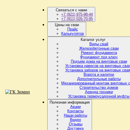
Связаться с нами
+7 (921) 975-98-44
+7 (911) 026-70-95
Цены на сваи
Прайс
Калькулятор
Каталог услуг
Виды свай
Железобетонные сваи
Ремонт фундамента
Фундамент под ключ
Подъем дома на винтовые сваи
Установка навесов на винтовых сва
Установка заборов на винтовых сва
Ворота и калитки
Дополнительные работы
Механизированный монтаж винтовых 
Строительство домов
Аренда техники
Установка термоусадочной муфты
Полезная информация
Акции
Контакты
Наши работы
Видео
Отзывы
Доставка