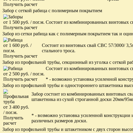
Получить расчет
Забор с сеткой рабица с полимерным покрытием
от 1 500 руб. / пог.м.
Состоит из комбинированных винтовых 
Получить расчет
Забор из сетки рабица как с полимерным покрытием так и оц
от 1 600 руб. /
Состоит из винтовых свай СВС 57/3000/ 3,
пог.м.
стального троса.
Получить расчет
Забор из профильной трубы, секционный из уголка с сеткой ра
Состоит из комбинированных винтовых 
от 2 500 руб. / пог.м.
Получить расчет
* - возможно установка усиленной конст
Забор из профильной трубы и одностороннего штакетника высо
Забор состоит из комбинированных винтовых с
штакетника из сухой строганной доски 20мм/95мм
от 3 400 руб.
/ пог.м.
* - возможно установка усиленной конструкции
Получить
различных размеров доски.
расчет
Забор из профильной трубы и штакетником с двух сторон высот