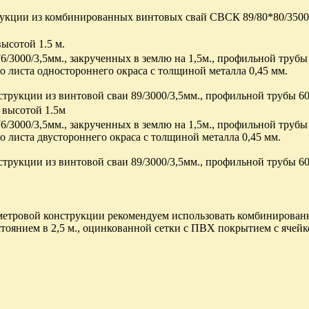
трукции из комбинированных винтовых свай СВСК 89/80*80/3500
ысотой 1.5 м.
6/3000/3,5мм., закрученных в землю на 1,5м., профильной трубы
 листа одностороннего окраса с толщиной металла 0,45 мм.
струкции из винтовой сваи 89/3000/3,5мм., профильной трубы 60
 высотой 1.5м
6/3000/3,5мм., закрученных в землю на 1,5м., профильной трубы
 листа двустороннего окраса с толщиной металла 0,45 мм.
струкции из винтовой сваи 89/3000/3,5мм., профильной трубы 60
метровой конструкции рекомендуем использовать комбинированн
стоянием в 2,5 м., оцинкованной сетки с ПВХ покрытием с ячейк