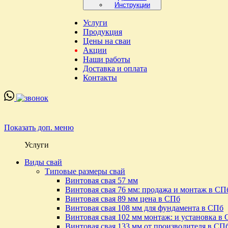
Инструкции
Услуги
Продукция
Цены на сваи
Акции
Наши работы
Доставка и оплата
Контакты
Показать доп. меню
Услуги
Виды свай
Типовые размеры свай
Винтовая свая 57 мм
Винтовая свая 76 мм: продажа и монтаж в СП
Винтовая свая 89 мм цена в СПб
Винтовая свая 108 мм для фундамента в СПб
Винтовая свая 102 мм монтаж: и установка в
Винтовая свая 133 мм от производителя в СП