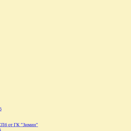
б
 СПб от ГК "Зимин"
б