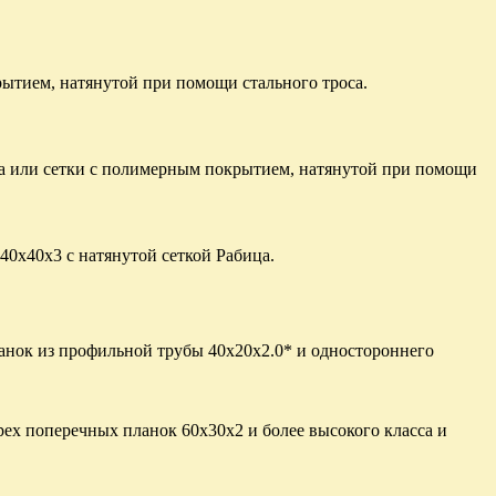
ытием, натянутой при помощи стального троса.
ица или сетки с полимерным покрытием, натянутой при помощи
40х40х3 с натянутой сеткой Рабица.
анок из профильной трубы 40х20х2.0* и одностороннего
рех поперечных планок 60х30х2 и более высокого класса и