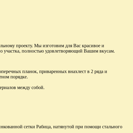
льному проекту. Мы изготовим для Вас красивое и
го участка, полностью удовлетворяющий Вашим вкусам.
перечных планок, приваренных внахлест в 2 ряда и
тном порядке.
ериалов между собой.
инкованной сетки Рабица, натянутой при помощи стального