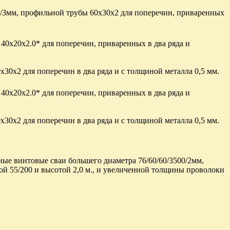
/3мм, профильной трубы 60х30х2 для поперечин, приваренных
 40x20x2.0* для поперечин, приваренных в два ряда и
х30х2 для поперечин в два ряда и с толщиной металла 0,5 мм.
 40х20х2.0* для поперечин, приваренных в два ряда и
х30х2 для поперечин в два ряда и с толщиной металла 0,5 мм.
ые винтовые сваи большего диаметра 76/60/60/3500/2мм,
ой 55/200 и высотой 2,0 м., и увеличенной толщины проволоки