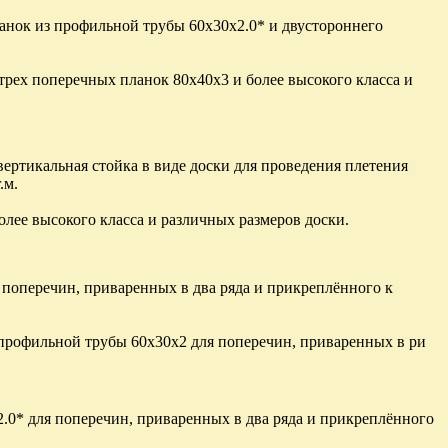
анок из профильной трубы 60х30х2.0* и двустороннего
трех поперечных планок 80х40х3 и более высокого класса и
вертикальная стойка в виде доски для проведения плетения
.м.
олее высокого класса и различных размеров доски.
поперечин, приваренных в два ряда и прикреплённого к
профильной трубы 60х30х2 для поперечин, приваренных в ри
.0* для поперечин, приваренных в два ряда и прикреплённого