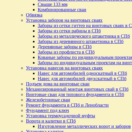
Свыше 133 мм
Комбинированные сваи
Обвязка
Установка заборов на винтовых сваях
Заборы из сетки гиттер на винтовых сваях в 
Заборы из сетки рабицы в СПб
Заборы из металлического штакетника в СПб
Заборы из деревянного штакетника в СПб
Деревянные заборы в СПб
Заборы из профлиста в СПб
Кованые заборы по индивидуальным проекта
Заборы по индивидуальным проектам на винт
Установка навесов на винтовых сваях
Навес для автомобилей односкатный в СПб
Навес для автомобилей двухскатный в СПб
Подъем дома на винтовые сваи
Механизированный монтаж винтовых свай в СПб
Винтовые сваи для типового фундамента в СПб
Железобетонные сваи
Ремонт фундамента в СПб и Ленобласти
Фундамент под ключ
Установка термоусадочной муфты
Ворота и калитки в СПб
Изготовление металлических ворот и заборов
Установка калиток