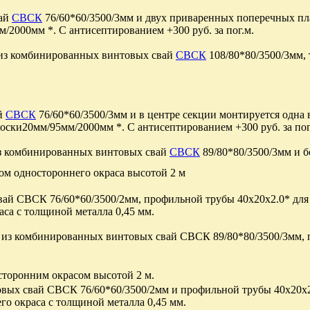
вай
СВСК
76/60*60/3500/3мм и двух приваренных поперечных пл
/2000мм *. С антисептированием +300 руб. за пог.м.
 из комбинированных винтовых свай
СВСК
108/80*80/3500/3мм, 
ай
СВСК
76/60*60/3500/3мм и в центре секции монтируется одна 
оски20мм/95мм/2000мм *. С антисептированием +300 руб. за пог
из комбинированных винтовых свай
СВСК
89/80*80/3500/3мм и б
м одностороннего окраса высотой 2 м
ай СВСК 76/60*60/3500/2мм, профильной трубы 40x20x2.0* для 
аса с толщиной металла 0,45 мм.
и из комбинированных винтовых свай СВСК 89/80*80/3500/3мм, 
сторонним окрасом высотой 2 м.
вых свай СВСК 76/60*60/3500/2мм и профильной трубы 40x20x2
го окраса с толщиной металла 0,45 мм.