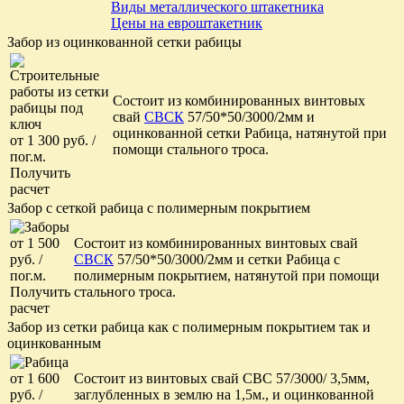
Виды металлического штакетника
Цены на евроштакетник
Забор из оцинкованной сетки рабицы
Состоит из комбинированных винтовых
свай
СВСК
57/50*50/3000/2мм и
оцинкованной сетки Рабица, натянутой при
от 1 300 руб. /
помощи стального троса.
пог.м.
Получить
расчет
Забор с сеткой рабица с полимерным покрытием
от 1 500
Состоит из комбинированных винтовых свай
руб. /
СВСК
57/50*50/3000/2мм и сетки Рабица с
пог.м.
полимерным покрытием, натянутой при помощи
Получить
стального троса.
расчет
Забор из сетки рабица как с полимерным покрытием так и
оцинкованным
от 1 600
Состоит из винтовых свай СВС 57/3000/ 3,5мм,
руб. /
заглубленных в землю на 1,5м., и оцинкованной