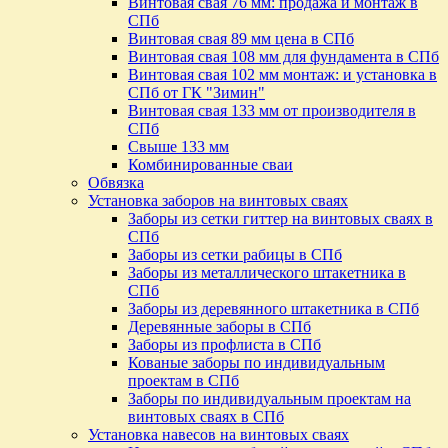
Винтовая свая 76 мм: продажа и монтаж в
СПб
Винтовая свая 89 мм цена в СПб
Винтовая свая 108 мм для фундамента в СПб
Винтовая свая 102 мм монтаж: и установка в
СПб от ГК "Зимин"
Винтовая свая 133 мм от производителя в
СПб
Свыше 133 мм
Комбинированные сваи
Обвязка
Установка заборов на винтовых сваях
Заборы из сетки гиттер на винтовых сваях в
СПб
Заборы из сетки рабицы в СПб
Заборы из металлического штакетника в
СПб
Заборы из деревянного штакетника в СПб
Деревянные заборы в СПб
Заборы из профлиста в СПб
Кованые заборы по индивидуальным
проектам в СПб
Заборы по индивидуальным проектам на
винтовых сваях в СПб
Установка навесов на винтовых сваях