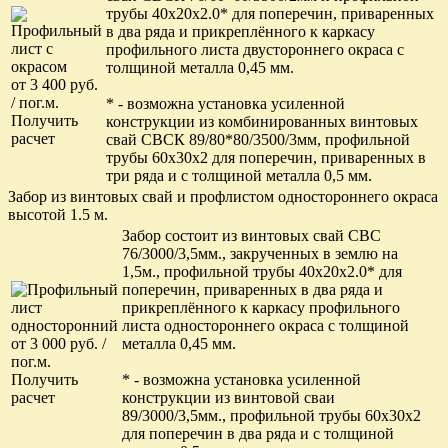
трубы 40x20x2.0* для поперечин, приваренных
в два ряда и прикреплённого к каркасу
профильного листа двустороннего окраса с
толщиной металла 0,45 мм.
от 3 400 руб.
/ пог.м.
* - возможна установка усиленной
Получить
конструкции из комбинированных винтовых
расчет
свай СВСК 89/80*80/3500/3мм, профильной
трубы 60х30х2 для поперечин, приваренных в
три ряда и с толщиной металла 0,5 мм.
Забор из винтовых свай и профлистом одностороннего окраса
высотой 1.5 м.
Забор состоит из винтовых свай СВС
76/3000/3,5мм., закрученных в землю на
1,5м., профильной трубы 40x20x2.0* для
поперечин, приваренных в два ряда и
прикреплённого к каркасу профильного
листа одностороннего окраса с толщиной
от 3 000 руб. /
металла 0,45 мм.
пог.м.
Получить
* - возможна установка усиленной
расчет
конструкции из винтовой сваи
89/3000/3,5мм., профильной трубы 60х30х2
для поперечин в два ряда и с толщиной