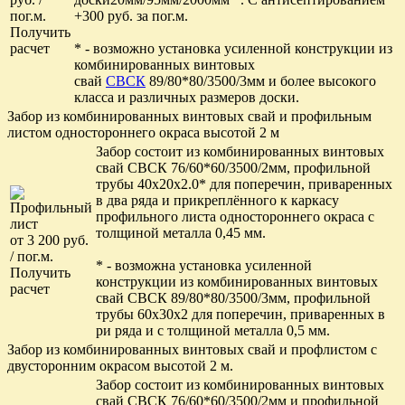
пог.м.
+300 руб. за пог.м.
Получить
расчет
* - возможно установка усиленной конструкции из
комбинированных винтовых
свай
СВСК
89/80*80/3500/3мм и более высокого
класса и различных размеров доски.
Забор из комбинированных винтовых свай и профильным
листом одностороннего окраса высотой 2 м
Забор состоит из комбинированных винтовых
свай СВСК 76/60*60/3500/2мм, профильной
трубы 40x20x2.0* для поперечин, приваренных
в два ряда и прикреплённого к каркасу
профильного листа одностороннего окраса с
толщиной металла 0,45 мм.
от 3 200 руб.
/ пог.м.
* - возможна установка усиленной
Получить
конструкции из комбинированных винтовых
расчет
свай СВСК 89/80*80/3500/3мм, профильной
трубы 60х30х2 для поперечин, приваренных в
ри ряда и с толщиной металла 0,5 мм.
Забор из комбинированных винтовых свай и профлистом с
двусторонним окрасом высотой 2 м.
Забор состоит из комбинированных винтовых
свай СВСК 76/60*60/3500/2мм и профильной