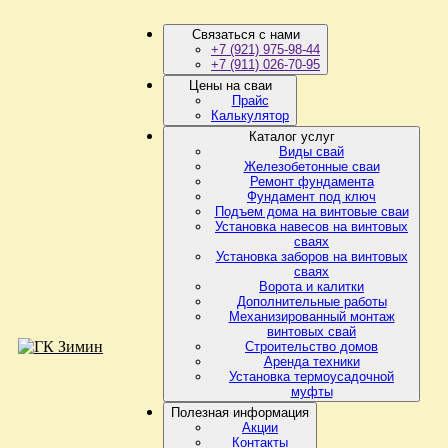
Связаться с нами
+7 (921) 975-98-44
+7 (911) 026-70-95
Цены на сваи
Прайс
Калькулятор
Каталог услуг
Виды свай
Железобетонные сваи
Ремонт фундамента
Фундамент под ключ
Подъем дома на винтовые сваи
Установка навесов на винтовых
сваях
Установка заборов на винтовых
сваях
Ворота и калитки
Дополнительные работы
Механизированный монтаж
винтовых свай
Строительство домов
Аренда техники
Установка термоусадочной
муфты
Полезная информация
Акции
Контакты