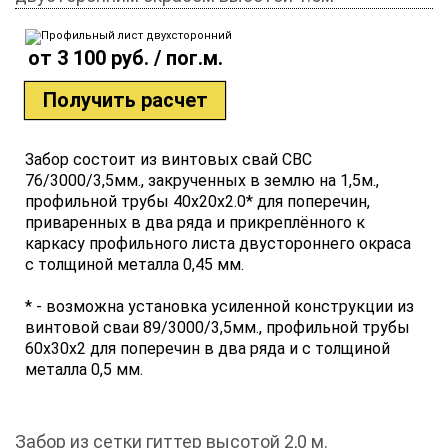
от 3 100 руб. / пог.м.
Получить расчет
Забор состоит из винтовых свай СВС
76/3000/3,5мм., закрученных в землю на 1,5м.,
профильной трубы 40х20х2.0* для поперечин,
приваренных в два ряда и прикреплённого к
каркасу профильного листа двустороннего окраса
с толщиной металла 0,45 мм.
* - возможна установка усиленной конструкции из
винтовой сваи 89/3000/3,5мм., профильной трубы
60х30х2 для поперечин в два ряда и с толщиной
металла 0,5 мм.
Забор из сетки гиттер высотой 2,0 м.