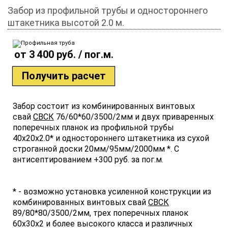
Забор из профильной трубы и одностороннего
штакетника высотой 2.0 м.
от 3 400 руб. / пог.м.
Получить расчет
Забор состоит из комбинированных винтовых
свай
СВСК
76/60*60/3500/2мм и двух приваренных
поперечных планок из профильной трубы
40х20х2.0* и одностороннего штакетника из сухой
строганной доски 20мм/95мм/2000мм *. С
антисептированием +300 руб. за пог.м.
* - возможно установка усиленной конструкции из
комбинированных винтовых свай
СВСК
89/80*80/3500/2мм, трех поперечных планок
60х30х2 и более высокого класса и различных