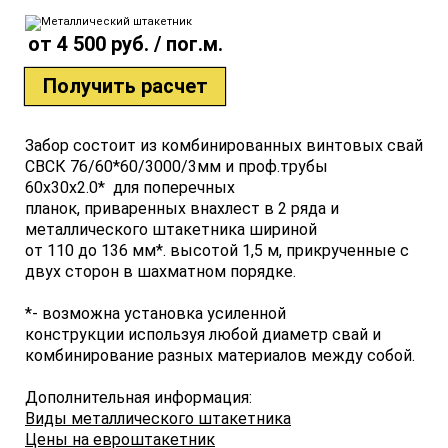
от 4 500 руб. / пог.м.
Получить расчет
Забор состоит из комбинированных винтовых свай
СВСК 76/60*60/3000/3мм и проф.трубы
60х30х2.0* для поперечных
планок, приваренных внахлест в 2 ряда и
металлического штакетника шириной
от 110 до 136 мм*. высотой 1,5 м, прикрученные с
двух сторон в шахматном порядке.
*- возможна установка усиленной
конструкции используя любой диаметр свай и
комбинирование разных материалов между собой.
Дополнительная информация:
Виды металлического штакетника
Цены на евроштакетник