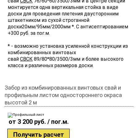
свай
СВСК
76/60*60/3500/3мм и в центре секции
монтируется одна вертикальная стойка в виде
доски для проведения плетения двусторонним
штакетником из сухой строганной
доски20мм/95мм/2000мм *. С антисептированием
+300 руб. за пог.м.
* - возможно установка усиленной конструкции из
комбинированных винтовых
свай
СВСК
89/80*80/3500/3мм и более высокого
класса и различных размеров доски.
Забор из комбинированных винтовых свай и
профильным листом одностороннего окраса
высотой 2 м
от 3 200 руб. / пог.м.
Получить расчет