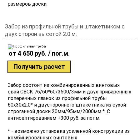
размеров доски.
Забор из профильной трубы и штакетником с
двух сторон высотой 2.0 м.
от 4 650 руб. / пог.м.
Получить расчет
Забор состоит из комбинированных винтовых
свай
СВСК
76/60*60/3500/3мм и двух приваренных
поперечных планок из профильной трубы
60х30х2.0* и двустороннего штакетника из сухой
строганной доски 20мм/95мм/2000мм *. С
антисептированием +300 руб. за пог.м.
* - возможно установка усиленной конструкции из
комбинированных винтовых