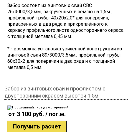
Забор состоит из винтовых свай СВС
76/3000/3,5мм., закрученных в землю на 1,5м.,
профильной трубы 40x20x2.0* для поперечин,
приваренных в два ряда и прикреплённого к
каркасу профильного листа одностороннего окраса
с толщиной металла 0,45 мм.
* - возможна установка усиленной конструкции из
винтовой сваи 89/3000/3,5мм., профильной трубы
60х30х2 для поперечин в два ряда и с толщиной
металла 0,5 мм.
Забор из винтовых свай и профлистом с
двусторонним окрасом высотой 1.5м
от 3 100 руб. / пог.м.
Получить расчет