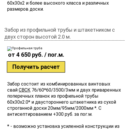
60х30х2 и более высокого класса и различных
размеров доски.
Забор из профильной трубы и штакетником с
двух сторон высотой 2.0 м.
от 4 650 руб. / пог.м.
Получить расчет
Забор состоит из комбинированных винтовых
свай
СВСК
76/60*60/3500/3мм и двух приваренных
поперечных планок из профильной трубы
60х30х2.0* и двустороннего штакетника из сухой
строганной доски 20мм/95мм/2000мм *. С
антисептированием +300 руб. за пог.м.
* - возможно установка усиленной конструкции из