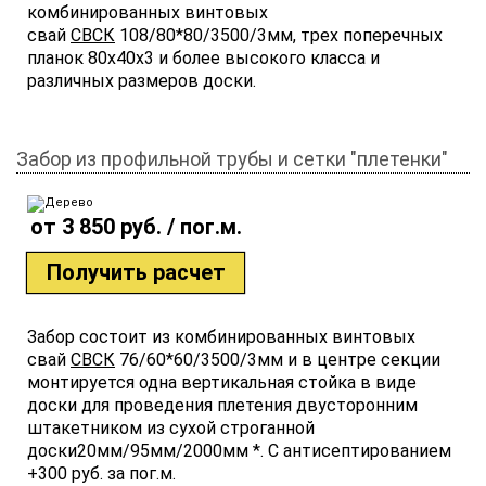
комбинированных винтовых
свай
СВСК
108/80*80/3500/3мм, трех поперечных
планок 80х40х3 и более высокого класса и
различных размеров доски.
Забор из профильной трубы и сетки "плетенки"
от 3 850 руб. / пог.м.
Получить расчет
Забор состоит из комбинированных винтовых
свай
СВСК
76/60*60/3500/3мм и в центре секции
монтируется одна вертикальная стойка в виде
доски для проведения плетения двусторонним
штакетником из сухой строганной
доски20мм/95мм/2000мм *. С антисептированием
+300 руб. за пог.м.