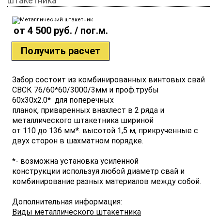
штакетника
от 4 500 руб. / пог.м.
Получить расчет
Забор состоит из комбинированных винтовых свай
СВСК 76/60*60/3000/3мм и проф.трубы
60х30х2.0* для поперечных
планок, приваренных внахлест в 2 ряда и
металлического штакетника шириной
от 110 до 136 мм*. высотой 1,5 м, прикрученные с
двух сторон в шахматном порядке.
*- возможна установка усиленной
конструкции используя любой диаметр свай и
комбинирование разных материалов между собой.
Дополнительная информация:
Виды металлического штакетника