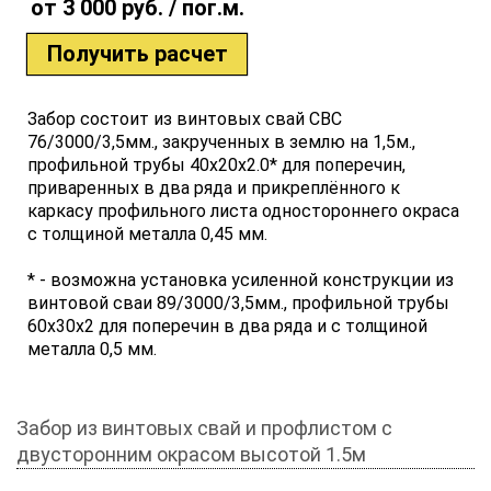
от 3 000 руб. / пог.м.
Получить расчет
Забор состоит из винтовых свай СВС
76/3000/3,5мм., закрученных в землю на 1,5м.,
профильной трубы 40x20x2.0* для поперечин,
приваренных в два ряда и прикреплённого к
каркасу профильного листа одностороннего окраса
с толщиной металла 0,45 мм.
* - возможна установка усиленной конструкции из
винтовой сваи 89/3000/3,5мм., профильной трубы
60х30х2 для поперечин в два ряда и с толщиной
металла 0,5 мм.
Забор из винтовых свай и профлистом с
двусторонним окрасом высотой 1.5м