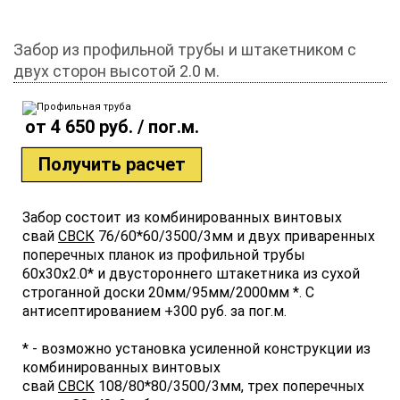
Забор из профильной трубы и штакетником с
двух сторон высотой 2.0 м.
от 4 650 руб. / пог.м.
Получить расчет
Забор состоит из комбинированных винтовых
свай
СВСК
76/60*60/3500/3мм и двух приваренных
поперечных планок из профильной трубы
60х30х2.0* и двустороннего штакетника из сухой
строганной доски 20мм/95мм/2000мм *. С
антисептированием +300 руб. за пог.м.
* - возможно установка усиленной конструкции из
комбинированных винтовых
свай
СВСК
108/80*80/3500/3мм, трех поперечных