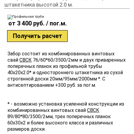
штакетника высотой 2.0 м.
от 3 400 руб. / пог.м.
Получить расчет
Забор состоит из комбинированных винтовых
свай
СВСК
76/60*60/3500/2мм и двух приваренных
поперечных планок из профильной трубы
40х20х2.0* и одностороннего штакетника из сухой
строганной доски 20мм/95мм/2000мм *. С
антисептированием +300 руб. за пог.м.
* - возможно установка усиленной конструкции из
комбинированных винтовых свай
СВСК
89/80*80/3500/2мм, трех поперечных планок
60х30х2 и более высокого класса и различных
размеров доски.