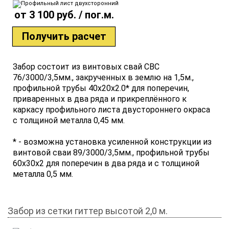
от 3 100 руб. / пог.м.
Получить расчет
Забор состоит из винтовых свай СВС
76/3000/3,5мм., закрученных в землю на 1,5м.,
профильной трубы 40х20х2.0* для поперечин,
приваренных в два ряда и прикреплённого к
каркасу профильного листа двустороннего окраса
с толщиной металла 0,45 мм.
* - возможна установка усиленной конструкции из
винтовой сваи 89/3000/3,5мм., профильной трубы
60х30х2 для поперечин в два ряда и с толщиной
металла 0,5 мм.
Забор из сетки гиттер высотой 2,0 м.