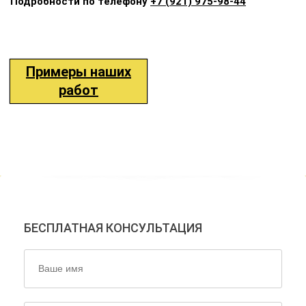
Подробности по телефону
+7 (921) 975-98-44
Примеры наших
работ
НАШИ ЭКСПЕРТЫ ОТВЕТЯТ
НА ВСЕ ВАШИ ВОПРОСЫ!
БЕСПЛАТНАЯ КОНСУЛЬТАЦИЯ