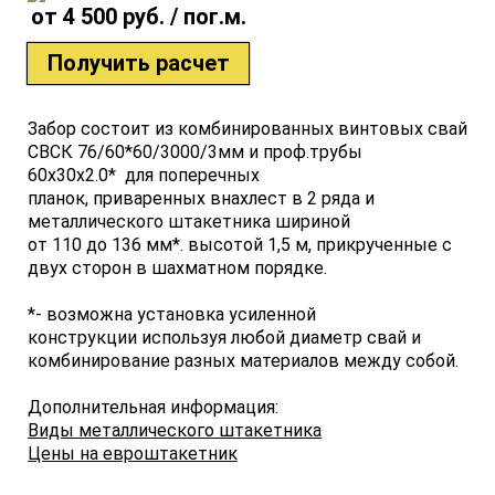
от 4 500 руб. / пог.м.
Получить расчет
Забор состоит из комбинированных винтовых свай
СВСК 76/60*60/3000/3мм и проф.трубы
60х30х2.0* для поперечных
планок, приваренных внахлест в 2 ряда и
металлического штакетника шириной
от 110 до 136 мм*. высотой 1,5 м, прикрученные с
двух сторон в шахматном порядке.
*- возможна установка усиленной
конструкции используя любой диаметр свай и
комбинирование разных материалов между собой.
Дополнительная информация:
Виды металлического штакетника
Цены на евроштакетник