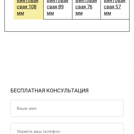
Винтовая
Винтовая
Винтовая
Винтовая
свая 108
свая 89
свая 76
свая 57
мм
мм
мм
мм
НАШИ ЭКСПЕРТЫ ОТВЕТЯТ
НА ВСЕ ВАШИ ВОПРОСЫ!
БЕСПЛАТНАЯ КОНСУЛЬТАЦИЯ