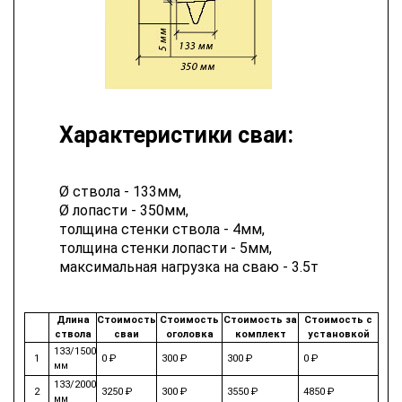
Характеристики сваи:
Ø ствола - 133мм,
Ø лопасти - 350мм,
толщина стенки ствола - 4мм,
толщина стенки лопасти - 5мм,
максимальная нагрузка на сваю - 3.5т
Длина
Стоимость
Стоимость
Стоимость за
Стоимость с
ствола
сваи
оголовка
комплект
установкой
133/1500
1
0 ₽
300 ₽
300 ₽
0 ₽
мм
133/2000
2
3250 ₽
300 ₽
3550 ₽
4850 ₽
мм