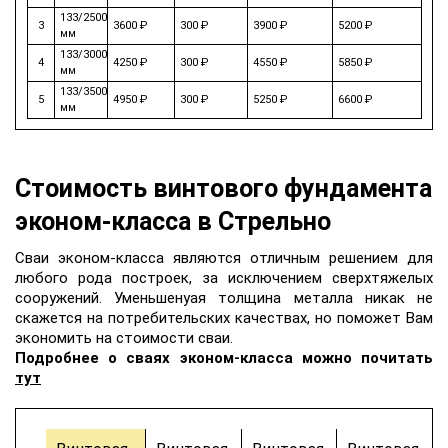
133/2500
3
3600 ₽
300 ₽
3900 ₽
5200 ₽
мм
133/3000
4
4250 ₽
300 ₽
4550 ₽
5850 ₽
мм
133/3500
5
4950 ₽
300 ₽
5250 ₽
6600 ₽
мм
Стоимость винтового фундамента
эконом-класса в Стрельно
Сваи эконом-класса являются отличным решением для
любого рода построек, за исключением сверхтяжелых
сооружений. Уменьшенyая толщина металла никак не
скажется на потребительских качеcтвах, но поможет Вам
экономить на стоимости сваи.
Подробнее о сваях эконом-класса можно почитать
тут