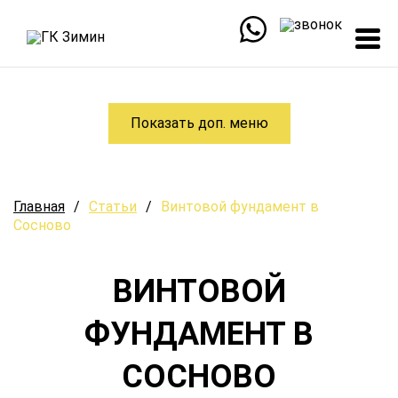
Показать доп. меню
Главная
/
Статьи
/
Винтовой фундамент в
Сосново
ВИНТОВОЙ
ФУНДАМЕНТ В
СОСНОВО