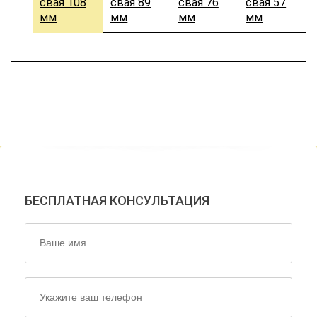
свая 108
свая 89
свая 76
свая 57
мм
мм
мм
мм
НАШИ ЭКСПЕРТЫ ОТВЕТЯТ
НА ВСЕ ВАШИ ВОПРОСЫ!
БЕСПЛАТНАЯ КОНСУЛЬТАЦИЯ