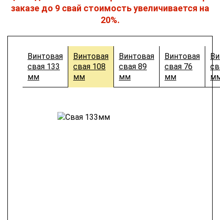
заказе до 9 свай стоимость увеличивается на
20%.
Винтовая
Винтовая
Винтовая
Винтовая
Ви
свая 133
свая 108
свая 89
свая 76
св
мм
мм
мм
мм
м