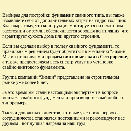
Выбирая для постройки фундамент свайного типа, вы также
избавляете себя от дополнительных затрат на гидроизоляцию.
Благодаря тому, что конструкция монтируется на некотором
расстоянии от земли, обеспечивается хорошая вентиляция, что
гарантирует сухость дома или другого строения.
Если вы сделали выбор в пользу свайного фундамента, то
правильным решением будет обратиться в компанию “Зимин”.
Мы изготавливаем и продаем
винтовые сваи в Сестрорецке
,
а так же предоставляем весь спектр услуг по установке
свайно-винтового фундамента.
Группа компаний “Зимин” представлена на строительном
рынке уже более 8 лет.
За это время мы стали настоящими экспертами в вопросе
монтажа свайного фундамента и производстве свай любого
типоразмера.
Тысячи довольных клиентов, которые уже после первого
сотрудничества становятся постоянными и рекомендуют нас
друзьям - вот лучшая награда за наш труд.