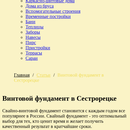
Каркасно-щитовые дома
Дома из бруса
Вспомогательные строения
Временные постройки
Бани
Теплицы
Заборы
Навесы
Пирс
Пристройки
Террасы
Сараи
Главная
/
Статьи
/
Винтовой фундамент в
Сестрорецке
Винтовой фундамент в Сестрорецке
Свайно-винтовой фундамент становится с каждым годом все
популярнее в России. Свайный фундамент - это оптимальный
выбор для тех, кто ценит время и желает получить
качественный результат в кратчайшие сроки.