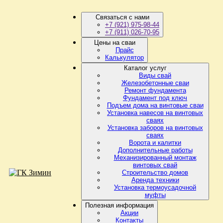
Связаться с нами
+7 (921) 975-98-44
+7 (911) 026-70-95
Цены на сваи
Прайс
Калькулятор
Каталог услуг
Виды свай
Железобетонные сваи
Ремонт фундамента
Фундамент под ключ
Подъем дома на винтовые сваи
Установка навесов на винтовых
сваях
Установка заборов на винтовых
сваях
Ворота и калитки
Дополнительные работы
Механизированный монтаж
винтовых свай
Строительство домов
Аренда техники
Установка термоусадочной
муфты
Полезная информация
Акции
Контакты