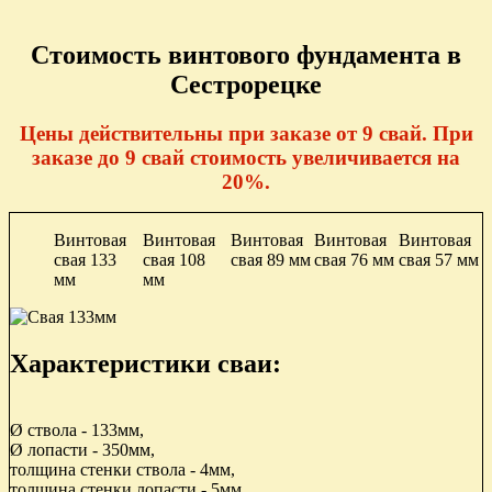
Стоимость винтового фундамента в
Сестрорецке
Цены действительны при заказе от 9 свай. При
заказе до 9 свай стоимость увеличивается на
20%.
Винтовая
Винтовая
Винтовая
Винтовая
Винтовая
свая 133
свая 108
свая 89 мм
свая 76 мм
свая 57 мм
мм
мм
Характеристики сваи:
Ø ствола - 133мм,
Ø лопасти - 350мм,
толщина стенки ствола - 4мм,
толщина стенки лопасти - 5мм,