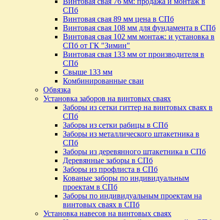
Винтовая свая 76 мм: продажа и монтаж в
СПб
Винтовая свая 89 мм цена в СПб
Винтовая свая 108 мм для фундамента в СПб
Винтовая свая 102 мм монтаж: и установка в
СПб от ГК "Зимин"
Винтовая свая 133 мм от производителя в
СПб
Свыше 133 мм
Комбинированные сваи
Обвязка
Установка заборов на винтовых сваях
Заборы из сетки гиттер на винтовых сваях в
СПб
Заборы из сетки рабицы в СПб
Заборы из металлического штакетника в
СПб
Заборы из деревянного штакетника в СПб
Деревянные заборы в СПб
Заборы из профлиста в СПб
Кованые заборы по индивидуальным
проектам в СПб
Заборы по индивидуальным проектам на
винтовых сваях в СПб
Установка навесов на винтовых сваях