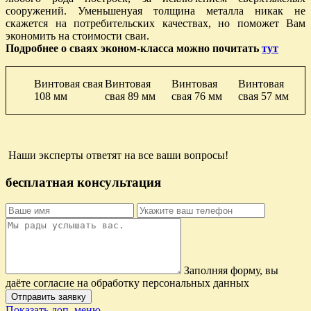
сооружений. Уменьшенyая толщина металла никак не
скажется на потребительских качеcтвах, но поможет Вам
экономить на стоимости сваи.
Подробнее о сваях эконом-класса можно почитать
тут
Винтовая свая
Винтовая
Винтовая
Винтовая
108 мм
свая 89 мм
свая 76 мм
свая 57 мм
Наши эксперты ответят на все ваши вопросы!
бесплатная консультация
Заполняя форму, вы
даёте согласие на обработку персональных данных
Отправить заявку
Показать доп. меню