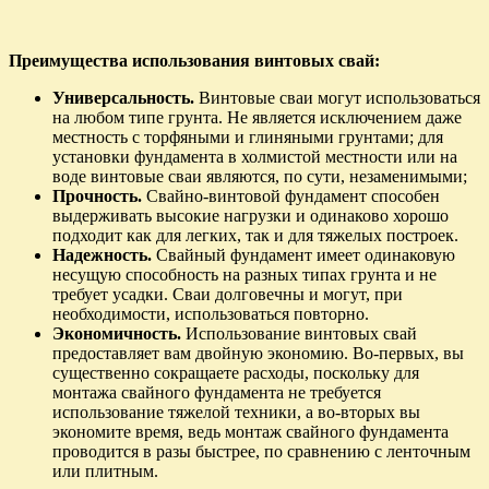
Преимущества использования винтовых свай:
Универсальность.
Винтовые сваи могут использоваться
на любом типе грунта. Не является исключением даже
местность с торфяными и глиняными грунтами; для
установки фундамента в холмистой местности или на
воде винтовые сваи являются, по сути, незаменимыми;
Прочность.
Свайно-винтовой фундамент способен
выдерживать высокие нагрузки и одинаково хорошо
подходит как для легких, так и для тяжелых построек.
Надежность.
Свайный фундамент имеет одинаковую
несущую способность на разных типах грунта и не
требует усадки. Сваи долговечны и могут, при
необходимости, использоваться повторно.
Экономичность.
Использование винтовых свай
предоставляет вам двойную экономию. Во-первых, вы
существенно сокращаете расходы, поскольку для
монтажа свайного фундамента не требуется
использование тяжелой техники, а во-вторых вы
экономите время, ведь монтаж свайного фундамента
проводится в разы быстрее, по сравнению с ленточным
или плитным.