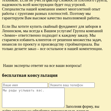
техникой. Если не учесть фактор сложности плотного грунта,
надежность всей конструкции будет под угрозой.
Специалисты нашей компании имеют многолетний опыт
работы с грунтами разных плотностей. Поэтому мы
гарантируем Вам высокое качество выполняемой работы.
Если Вы хотите купить свайный фундамент для заборов в
Ленинском, мы всегда к Вашим услугам! Группа компаний
«Зимин» ответственно подходит к каждому заказу. Мы
стараемся избавить клиентов от решения множества задач,
нюансов по проекту и производству стройматериала. Вы
только делаете заказ – все остальное в нашей компетенции.
Наши эксперты ответят на все ваши вопросы!
бесплатная консультация
Заполняя форму, вы
даёте согласие на обработку персональных данных