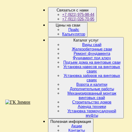
Связаться с нами
+7 (921) 975-98-44
+7 (911) 026-70-95
Цены на сваи
Прайс
Калькулятор
Каталог услуг
Виды свай
Железобетонные сваи
Ремонт фундамента
Фундамент под ключ
Подъем дома на винтовые сваи
Установка навесов на винтовых
сваях
Установка заборов на винтовых
сваях
Ворота и калитки
Дополнительные работы
Механизированный монтаж
винтовых свай
Строительство домов
Аренда техники
Установка термоусадочной
муфты
Полезная информация
Акции
Контакты