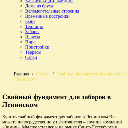
Каркасно-щитовые дома
Дома из бруса
Вспомогательные строения
Временные постройки
Бани
Теплицы
Заборы
Навесы
Пирс
Пристройки
Террасы
Сараи
Главная
/
Статьи
/
Свайный фундамент для заборов в
Ленинском
Свайный фундамент для заборов в
Ленинском
Купить свайный фундамент для заборов в Ленинском Вы
можете непосредственно у изготовителя – группы компаний
«Зимин». Мы представлены на рынке Санкт-Петербурга и