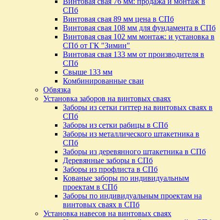
Винтовая свая 76 мм: продажа и монтаж в
СПб
Винтовая свая 89 мм цена в СПб
Винтовая свая 108 мм для фундамента в СПб
Винтовая свая 102 мм монтаж: и установка в
СПб от ГК "Зимин"
Винтовая свая 133 мм от производителя в
СПб
Свыше 133 мм
Комбинированные сваи
Обвязка
Установка заборов на винтовых сваях
Заборы из сетки гиттер на винтовых сваях в
СПб
Заборы из сетки рабицы в СПб
Заборы из металлического штакетника в
СПб
Заборы из деревянного штакетника в СПб
Деревянные заборы в СПб
Заборы из профлиста в СПб
Кованые заборы по индивидуальным
проектам в СПб
Заборы по индивидуальным проектам на
винтовых сваях в СПб
Установка навесов на винтовых сваях