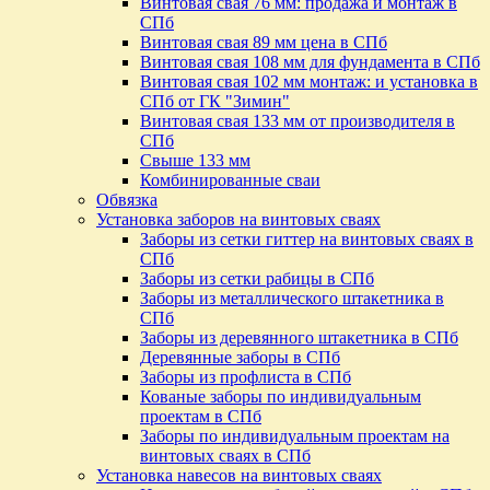
Винтовая свая 76 мм: продажа и монтаж в
СПб
Винтовая свая 89 мм цена в СПб
Винтовая свая 108 мм для фундамента в СПб
Винтовая свая 102 мм монтаж: и установка в
СПб от ГК "Зимин"
Винтовая свая 133 мм от производителя в
СПб
Свыше 133 мм
Комбинированные сваи
Обвязка
Установка заборов на винтовых сваях
Заборы из сетки гиттер на винтовых сваях в
СПб
Заборы из сетки рабицы в СПб
Заборы из металлического штакетника в
СПб
Заборы из деревянного штакетника в СПб
Деревянные заборы в СПб
Заборы из профлиста в СПб
Кованые заборы по индивидуальным
проектам в СПб
Заборы по индивидуальным проектам на
винтовых сваях в СПб
Установка навесов на винтовых сваях