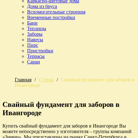
Каркасно-щитовые дома
Дома из бруса
Вспомогательные строения
Временные постройки
Бани
Теплицы
Заборы
Навесы
Пирс
Пристройки
Террасы
Сараи
Главная
/
Статьи
/
Свайный фундамент для заборов в
Ивангороде
Свайный фундамент для заборов в
Ивангороде
Купить свайный фундамент для заборов в Ивангороде Вы
можете непосредственно у изготовителя – группы компаний
«Зимин». Мы представлены на рынке Санкт-Петербурга и