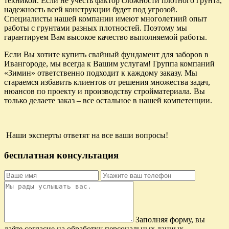
техникой. Если не учесть фактор сложности плотного грунта,
надежность всей конструкции будет под угрозой.
Специалисты нашей компании имеют многолетний опыт
работы с грунтами разных плотностей. Поэтому мы
гарантируем Вам высокое качество выполняемой работы.
Если Вы хотите купить свайный фундамент для заборов в
Ивангороде, мы всегда к Вашим услугам! Группа компаний
«Зимин» ответственно подходит к каждому заказу. Мы
стараемся избавить клиентов от решения множества задач,
нюансов по проекту и производству стройматериала. Вы
только делаете заказ – все остальное в нашей компетенции.
Наши эксперты ответят на все ваши вопросы!
бесплатная консультация
Заполняя форму, вы
даёте согласие на обработку персональных данных