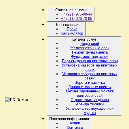
Связаться с нами
+7 (921) 975-98-44
+7 (911) 026-70-95
Цены на сваи
Прайс
Калькулятор
Каталог услуг
Виды свай
Железобетонные сваи
Ремонт фундамента
Фундамент под ключ
Подъем дома на винтовые сваи
Установка навесов на винтовых
сваях
Установка заборов на винтовых
сваях
Ворота и калитки
Дополнительные работы
Механизированный монтаж
винтовых свай
Строительство домов
Аренда техники
Установка термоусадочной
муфты
Полезная информация
Акции
Контакты