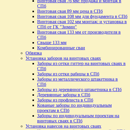
Винтовая свая 76 мм: продажа и монтаж в
СПб
Винтовая свая 89 мм цена в СПб
Винтовая свая 108 мм для фундамента в СПб
Винтовая свая 102 мм монтаж: и установка в
СПб от ГК "Зимин"
Винтовая свая 133 мм от производителя в
СПб
Свыше 133 мм
Комбинированные сваи
Обвязка
Установка заборов на винтовых сваях
Заборы из сетки гиттер на винтовых сваях в
СПб
Заборы из сетки рабицы в СПб
Заборы из металлического штакетника в
СПб
Заборы из деревянного штакетника в СПб
Деревянные заборы в СПб
Заборы из профлиста в СПб
Кованые заборы по индивидуальным
проектам в СПб
Заборы по индивидуальным проектам на
винтовых сваях в СПб
Установка навесов на винтовых сваях