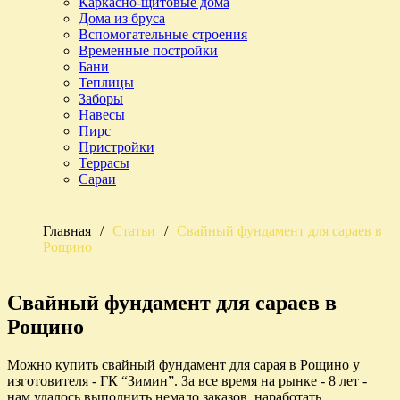
Каркасно-щитовые дома
Дома из бруса
Вспомогательные строения
Временные постройки
Бани
Теплицы
Заборы
Навесы
Пирс
Пристройки
Террасы
Сараи
Главная
/
Статьи
/
Свайный фундамент для сараев в
Рощино
Свайный фундамент для сараев в
Рощино
Можно купить свайный фундамент для сарая в Рощино у
изготовителя - ГК “Зимин”. За все время на рынке - 8 лет -
нам удалось выполнить немало заказов, наработать