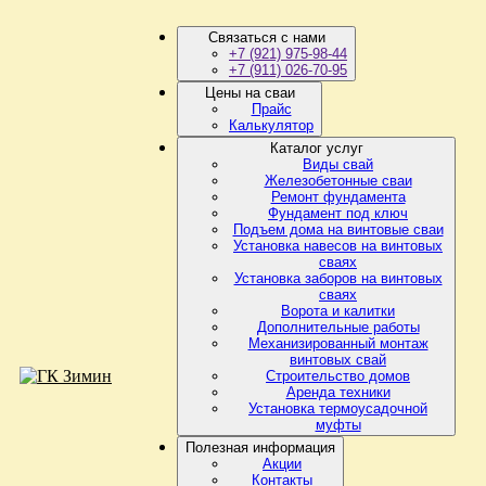
Связаться с нами
+7 (921) 975-98-44
+7 (911) 026-70-95
Цены на сваи
Прайс
Калькулятор
Каталог услуг
Виды свай
Железобетонные сваи
Ремонт фундамента
Фундамент под ключ
Подъем дома на винтовые сваи
Установка навесов на винтовых
сваях
Установка заборов на винтовых
сваях
Ворота и калитки
Дополнительные работы
Механизированный монтаж
винтовых свай
Строительство домов
Аренда техники
Установка термоусадочной
муфты
Полезная информация
Акции
Контакты