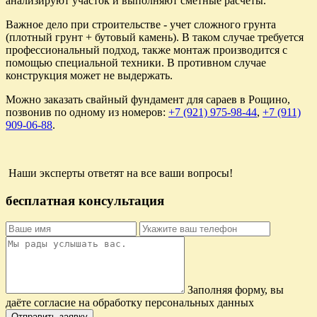
анализируют участок и выполняют сметные расчеты.
Важное дело при строительстве - учет сложного грунта
(плотный грунт + бутовый камень). В таком случае требуется
профессиональный подход, также монтаж производится с
помощью специальной техники. В противном случае
конструкция может не выдержать.
Можно заказать свайный фундамент для сараев в Рощино,
позвонив по одному из номеров:
+7 (921) 975-98-44
,
+7 (911)
909-06-88
.
Наши эксперты ответят на все ваши вопросы!
бесплатная консультация
Заполняя форму, вы
даёте согласие на обработку персональных данных
Отправить заявку