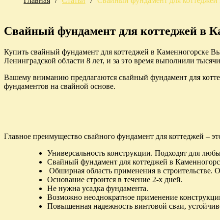
Главная
/
Статьи
/
Свайный фундамент для коттеджей 
Свайный фундамент для коттеджей в К
Купить свайный фундамент для коттеджей в Каменногорске Вы
Ленинградской области 8 лет, и за это время выполнили тысячи 
Вашему вниманию предлагаются свайный фундамент для коттедж
фундаментов на свайной основе.
Главное преимущество свайного фундамент для коттеджей – эт
Универсальность конструкции. Подходят для любых
Свайный фундамент для коттеджей в Каменногорск
Обширная область применения в строительстве. От
Основание строится в течение 2-х дней.
Не нужна усадка фундамента.
Возможно неоднократное применение конструкци
Повышенная надежность винтовой сваи, устойчиво