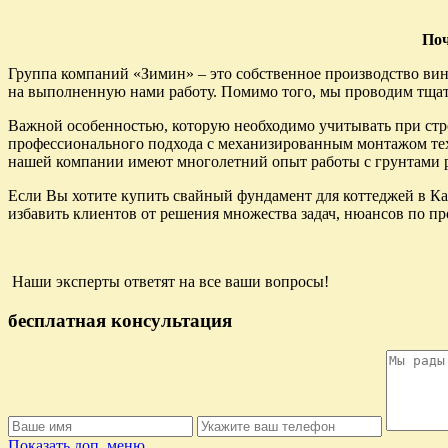
Поч
Группа компаний «Зимин» – это собственное производство вин
на выполненную нами работу. Помимо того, мы проводим тщат
Важной особенностью, которую необходимо учитывать при строи
профессионального подхода с механизированным монтажом техн
нашей компании имеют многолетний опыт работы с грунтами р
Если Вы хотите купить свайный фундамент для коттеджей в Ка
избавить клиентов от решения множества задач, нюансов по про
Наши эксперты ответят на все ваши вопросы!
бесплатная консультация
Показать доп. меню