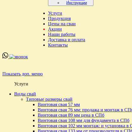
Инструкции
Услуги
Продукция
Цены на сваи
Акции
Наши работы
Доставка и оплата
Контакты
Показать доп. меню
Услуги
Виды свай
Типовые размеры свай
Винтовая свая 57 мм
Винтовая свая 76 мм: продажа и монтаж в СП
Винтовая свая 89 мм цена в СПб
Винтовая свая 108 мм для фундамента в СПб
Винтовая свая 102 мм монтаж: и установка в
Винтовая свая 133 мм от производителя в СП