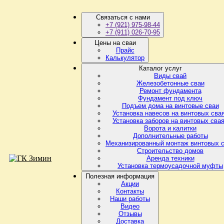
Связаться с нами
+7 (921) 975-98-44
+7 (911) 026-70-95
Цены на сваи
Прайс
Калькулятор
Каталог услуг
Виды свай
Железобетонные сваи
Ремонт фундамента
Фундамент под ключ
Подъем дома на винтовые сваи
Установка навесов на винтовых сва
Установка заборов на винтовых сва
Ворота и калитки
Дополнительные работы
Механизированный монтаж винтовых 
Строительство домов
Аренда техники
Установка термоусадочной муфты
Полезная информация
Акции
Контакты
Наши работы
Видео
Отзывы
Доставка