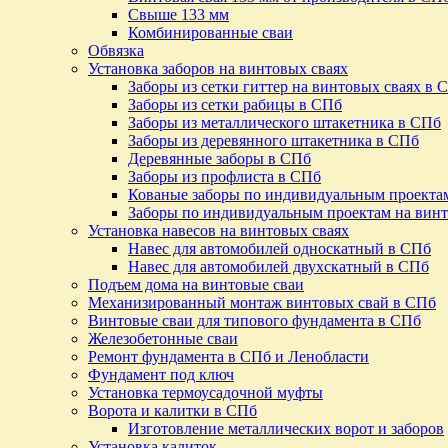
Свыше 133 мм
Комбинированные сваи
Обвязка
Установка заборов на винтовых сваях
Заборы из сетки гиттер на винтовых сваях в 
Заборы из сетки рабицы в СПб
Заборы из металлического штакетника в СПб
Заборы из деревянного штакетника в СПб
Деревянные заборы в СПб
Заборы из профлиста в СПб
Кованые заборы по индивидуальным проекта
Заборы по индивидуальным проектам на винт
Установка навесов на винтовых сваях
Навес для автомобилей односкатный в СПб
Навес для автомобилей двухскатный в СПб
Подъем дома на винтовые сваи
Механизированный монтаж винтовых свай в СПб
Винтовые сваи для типового фундамента в СПб
Железобетонные сваи
Ремонт фундамента в СПб и Ленобласти
Фундамент под ключ
Установка термоусадочной муфты
Ворота и калитки в СПб
Изготовление металлических ворот и заборов
Установка калиток