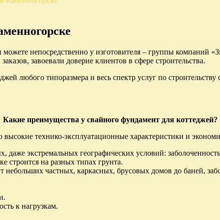
в Каменногорске
аменногорске
 можете непосредственно у изготовителя – группы компаний «
заказов, завоевали доверие клиентов в сфере строительства.
ей любого типоразмера и весь спектр услуг по строительству 
Какие преимущества у свайного фундамент для коттеджей?
о высокие технико-эксплуатационные характеристики и экономи
, даже экстремальных географических условий: заболоченность, 
е строится на разных типах грунта.
 небольших частных, каркасных, брусовых домов до баней, забо
и.
сть к нагрузкам.