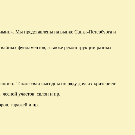
Зимин». Мы представлены на рынке Санкт-Петербурга и
свайных фундаментов, а также реконструкции разных
чность. Также сваи выгодны по ряду других критериев:
лесной участок, склон и пр.
ров, гаражей и пр.