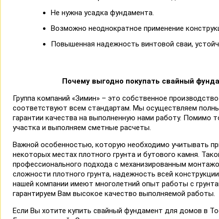
Не нужна усадка фундамента.
Возможно неоднократное применение конструк
Повышенная надежность винтовой сваи, устойчи
Почему выгодно покупать cвайный фунда
Группа компаний «Зимин» – это собственное производство
соответствуют всем стандартам. Мы осуществляем полн
гарантии качества на выполненную нами работу. Помимо 
участка и выполняем сметные расчеты.
Важной особенностью, которую необходимо учитывать при
некоторых местах плотного грунта и бутового камня. Тако
профессионального подхода с механизированным монтажом
сложности плотного грунта, надежность всей конструкции
нашей компании имеют многолетний опыт работы с грунта
гарантируем Вам высокое качество выполняемой работы.
Если Вы хотите купить свайный фундамент для домов в Тос