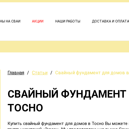
НЫ НА СВАИ
АКЦИИ
НАШИ РАБОТЫ
ДОСТАВКА И ОПЛАТ
Главная
/
Статьи
/
Свайный фундамент для домов в
СВАЙНЫЙ ФУНДАМЕНТ 
ТОСНО
Купить свайный фундамент для домов в Тосно Вы можете 