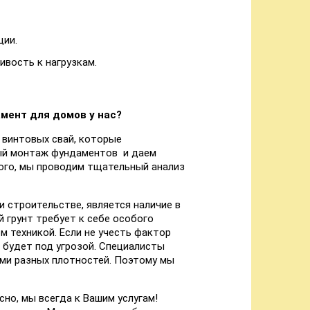
ции.
вость к нагрузкам.
мент для домов у нас?
 винтовых свай, которые
ый монтаж фундаментов и даем
того, мы проводим тщательный анализ
 строительстве, является наличие в
й грунт требует к себе особого
 техникой. Если не учесть фактор
 будет под угрозой. Специалисты
ми разных плотностей. Поэтому мы
но, мы всегда к Вашим услугам!