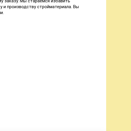
у заказу. Мы стараемся избавить
у и производству стройматериала. Вы
и.