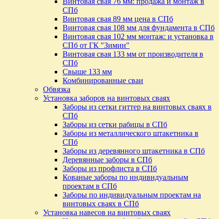
Винтовая свая 76 мм: продажа и монтаж в
СПб
Винтовая свая 89 мм цена в СПб
Винтовая свая 108 мм для фундамента в СПб
Винтовая свая 102 мм монтаж: и установка в
СПб от ГК "Зимин"
Винтовая свая 133 мм от производителя в
СПб
Свыше 133 мм
Комбинированные сваи
Обвязка
Установка заборов на винтовых сваях
Заборы из сетки гиттер на винтовых сваях в
СПб
Заборы из сетки рабицы в СПб
Заборы из металлического штакетника в
СПб
Заборы из деревянного штакетника в СПб
Деревянные заборы в СПб
Заборы из профлиста в СПб
Кованые заборы по индивидуальным
проектам в СПб
Заборы по индивидуальным проектам на
винтовых сваях в СПб
Установка навесов на винтовых сваях