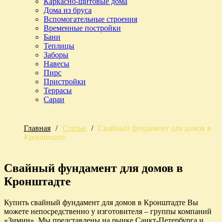
Каркасно-щитовые дома
Дома из бруса
Вспомогательные строения
Временные постройки
Бани
Теплицы
Заборы
Навесы
Пирс
Пристройки
Террасы
Сараи
Главная
/
Статьи
/
Свайный фундамент для домов в
Кронштадте
Свайный фундамент для домов в
Кронштадте
Купить свайный фундамент для домов в Кронштадте Вы
можете непосредственно у изготовителя – группы компаний
«Зимин». Мы представлены на рынке Санкт-Петербурга и