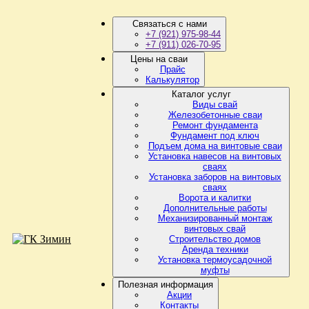
Связаться с нами
+7 (921) 975-98-44
+7 (911) 026-70-95
Цены на сваи
Прайс
Калькулятор
Каталог услуг
Виды свай
Железобетонные сваи
Ремонт фундамента
Фундамент под ключ
Подъем дома на винтовые сваи
Установка навесов на винтовых
сваях
Установка заборов на винтовых
сваях
Ворота и калитки
Дополнительные работы
Механизированный монтаж
винтовых свай
Строительство домов
Аренда техники
Установка термоусадочной
муфты
Полезная информация
Акции
Контакты