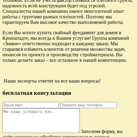
техникой. Если не учесть фактор сложности плотного грунта,
надежность всей конструкции будет под угрозой.
Специалисты нашей компании имеют многолетний опыт
работы с грунтами разных плотностей. Поэтому мы
гарантируем Вам высокое качество выполняемой работы.
Если Вы хотите купить свайный фундамент для домов в
Кронштадте, мы всегда к Вашим услугам! Группа компаний
«Зимин» ответственно подходит к каждому заказу. Мы
стараемся избавить клиентов от решения множества задач,
нюансов по проекту и производству стройматериала. Вы
только делаете заказ – все остальное в нашей компетенции.
Наши эксперты ответят на все ваши вопросы!
бесплатная консультация
Заполняя форму, вы
даёте согласие на обработку персональных данных