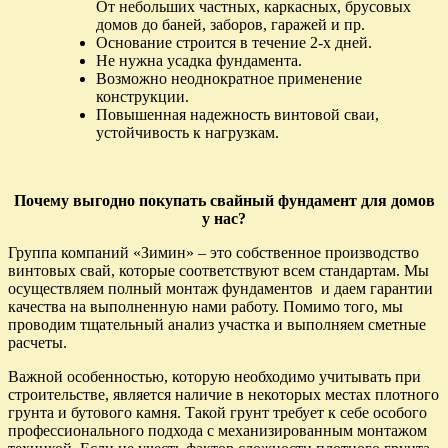
От небольших частных, каркасных, брусовых
домов до баней, заборов, гаражей и пр.
Основание строится в течение 2-х дней.
Не нужна усадка фундамента.
Возможно неоднократное применение
конструкции.
Повышенная надежность винтовой сваи,
устойчивость к нагрузкам.
Почему выгодно покупать cвайный фундамент для домов
у нас?
Группа компаний «Зимин» – это собственное производство
винтовых свай, которые соответствуют всем стандартам. Мы
осуществляем полный монтаж фундаментов и даем гарантии
качества на выполненную нами работу. Помимо того, мы
проводим тщательный анализ участка и выполняем сметные
расчеты.
Важной особенностью, которую необходимо учитывать при
строительстве, является наличие в некоторых местах плотного
грунта и бутового камня. Такой грунт требует к себе особого
профессионального подхода с механизированным монтажом