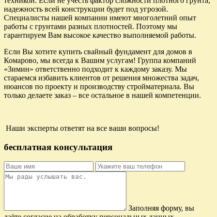
техникой. Если не учесть фактор сложности плотного грунта,
надежность всей конструкции будет под угрозой.
Специалисты нашей компании имеют многолетний опыт
работы с грунтами разных плотностей. Поэтому мы
гарантируем Вам высокое качество выполняемой работы.
Если Вы хотите купить свайный фундамент для домов в
Комарово, мы всегда к Вашим услугам! Группа компаний
«Зимин» ответственно подходит к каждому заказу. Мы
стараемся избавить клиентов от решения множества задач,
нюансов по проекту и производству стройматериала. Вы
только делаете заказ – все остальное в нашей компетенции.
Наши эксперты ответят на все ваши вопросы!
бесплатная консультация
Заполняя форму, вы
даёте согласие на обработку персональных данных