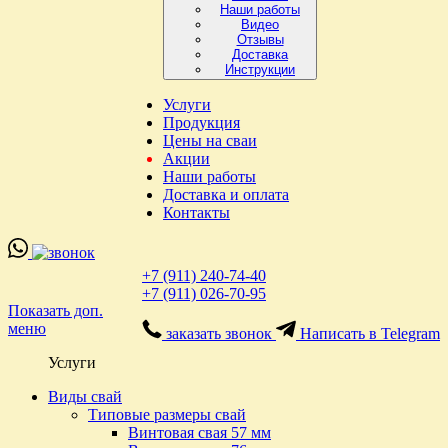
Наши работы
Видео
Отзывы
Доставка
Инструкции
Услуги
Продукция
Цены на сваи
Акции
Наши работы
Доставка и оплата
Контакты
+7 (911) 240-74-40
+7 (911) 026-70-95
Показать доп.
меню
заказать звонок
Написать в Telegram
Услуги
Виды свай
Типовые размеры свай
Винтовая свая 57 мм