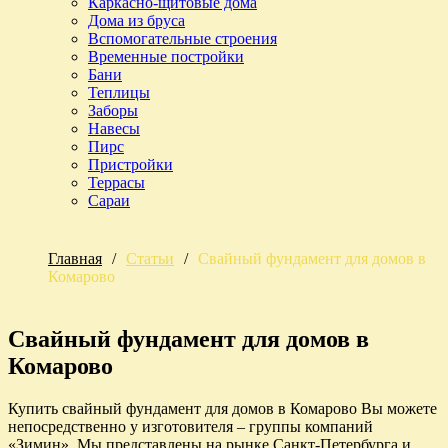
Каркасно-щитовые дома
Дома из бруса
Вспомогательные строения
Временные постройки
Бани
Теплицы
Заборы
Навесы
Пирс
Пристройки
Террасы
Сараи
Главная
/
Статьи
/
Свайный фундамент для домов в
Комарово
Свайный фундамент для домов в
Комарово
Купить свайный фундамент для домов в Комарово Вы можете
непосредственно у изготовителя – группы компаний
«Зимин». Мы представлены на рынке Санкт-Петербурга и