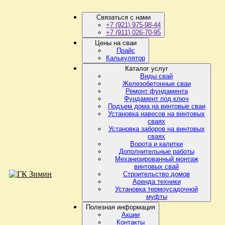
Связаться с нами
+7 (921) 975-98-44
+7 (911) 026-70-95
Цены на сваи
Прайс
Калькулятор
Каталог услуг
Виды свай
Железобетонные сваи
Ремонт фундамента
Фундамент под ключ
Подъем дома на винтовые сваи
Установка навесов на винтовых
сваях
Установка заборов на винтовых
сваях
Ворота и калитки
Дополнительные работы
Механизированный монтаж
винтовых свай
Строительство домов
Аренда техники
Установка термоусадочной
муфты
Полезная информация
Акции
Контакты