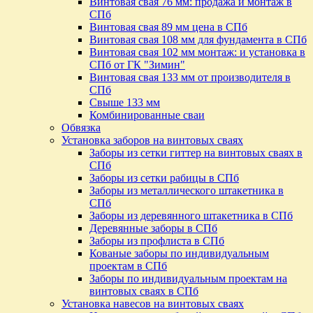
Винтовая свая 76 мм: продажа и монтаж в
СПб
Винтовая свая 89 мм цена в СПб
Винтовая свая 108 мм для фундамента в СПб
Винтовая свая 102 мм монтаж: и установка в
СПб от ГК "Зимин"
Винтовая свая 133 мм от производителя в
СПб
Свыше 133 мм
Комбинированные сваи
Обвязка
Установка заборов на винтовых сваях
Заборы из сетки гиттер на винтовых сваях в
СПб
Заборы из сетки рабицы в СПб
Заборы из металлического штакетника в
СПб
Заборы из деревянного штакетника в СПб
Деревянные заборы в СПб
Заборы из профлиста в СПб
Кованые заборы по индивидуальным
проектам в СПб
Заборы по индивидуальным проектам на
винтовых сваях в СПб
Установка навесов на винтовых сваях