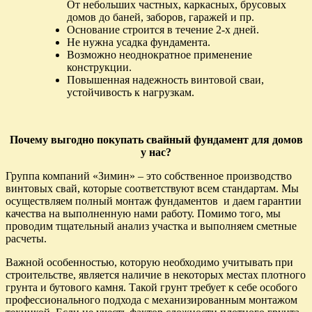
От небольших частных, каркасных, брусовых
домов до баней, заборов, гаражей и пр.
Основание строится в течение 2-х дней.
Не нужна усадка фундамента.
Возможно неоднократное применение
конструкции.
Повышенная надежность винтовой сваи,
устойчивость к нагрузкам.
Почему выгодно покупать cвайный фундамент для домов
у нас?
Группа компаний «Зимин» – это собственное производство
винтовых свай, которые соответствуют всем стандартам. Мы
осуществляем полный монтаж фундаментов и даем гарантии
качества на выполненную нами работу. Помимо того, мы
проводим тщательный анализ участка и выполняем сметные
расчеты.
Важной особенностью, которую необходимо учитывать при
строительстве, является наличие в некоторых местах плотного
грунта и бутового камня. Такой грунт требует к себе особого
профессионального подхода с механизированным монтажом