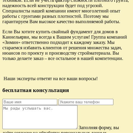
техникой. Если не учесть фактор сложности плотного грунта,
надежность всей конструкции будет под угрозой.
Специалисты нашей компании имеют многолетний опыт
работы с грунтами разных плотностей. Поэтому мы
гарантируем Вам высокое качество выполняемой работы.
Если Вы хотите купить свайный фундамент для домов в
Каннельярви, мы всегда к Вашим услугам! Группа компаний
«Зимин» ответственно подходит к каждому заказу. Мы
стараемся избавить клиентов от решения множества задач,
нюансов по проекту и производству стройматериала. Вы
только делаете заказ – все остальное в нашей компетенции.
Наши эксперты ответят на все ваши вопросы!
бесплатная консультация
Заполняя форму, вы
даёте согласие на обработку персональных данных