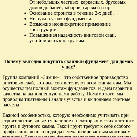
От небольших частных, каркасных, брусовых
домов до баней, заборов, гаражей и пр.
Основание строится в течение 2-х дней.
Не нужна усадка фундамента.
Возможно неоднократное применение
конструкции.
Повышенная надежность винтовой сваи,
устойчивость к нагрузкам.
Почему выгодно покупать cвайный фундамент для домов
у нас?
Группа компаний «Зимин» – это собственное производство
винтовых свай, которые соответствуют всем стандартам. Мы
осуществляем полный монтаж фундаментов и даем гарантии
качества на выполненную нами работу. Помимо того, мы
проводим тщательный анализ участка и выполняем сметные
расчеты.
Важной особенностью, которую необходимо учитывать при
строительстве, является наличие в некоторых местах плотного
грунта и бутового камня. Такой грунт требует к себе особого
профессионального подхода с механизированным монтажом