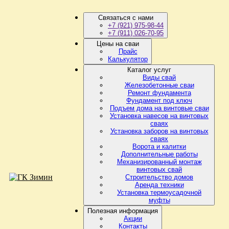
Связаться с нами
+7 (921) 975-98-44
+7 (911) 026-70-95
Цены на сваи
Прайс
Калькулятор
Каталог услуг
Виды свай
Железобетонные сваи
Ремонт фундамента
Фундамент под ключ
Подъем дома на винтовые сваи
Установка навесов на винтовых
сваях
Установка заборов на винтовых
сваях
Ворота и калитки
Дополнительные работы
Механизированный монтаж
винтовых свай
Строительство домов
Аренда техники
Установка термоусадочной
муфты
Полезная информация
Акции
Контакты