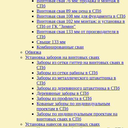
Винтовая свая 76 мм: продажа и монтаж в
СПб
Винтовая свая 89 мм цена в СПб
Винтовая свая 108 мм для фундамента в СПб
Винтовая свая 102 мм монтаж: и установка в
СПб от ГК "Зимин"
Винтовая свая 133 мм от производителя в
СПб
Свыше 133 мм
Комбинированные сваи
Обвязка
Установка заборов на винтовых сваях
Заборы из сетки гиттер на винтовых сваях в
СПб
Заборы из сетки рабицы в СПб
Заборы из металлического штакетника в
СПб
Заборы из деревянного штакетника в СПб
Деревянные заборы в СПб
Заборы из профлиста в СПб
Кованые заборы по индивидуальным
проектам в СПб
Заборы по индивидуальным проектам на
винтовых сваях в СПб
Установка навесов на винтовых сваях