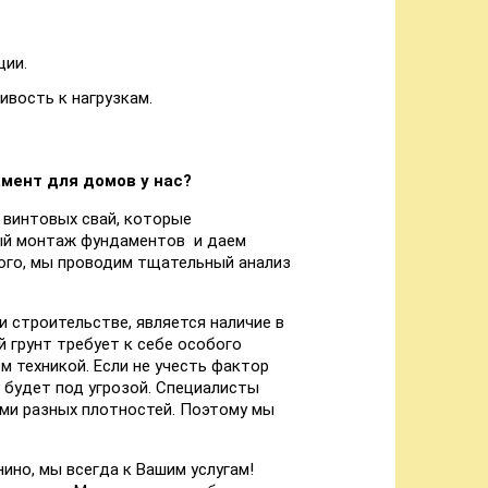
ции.
вость к нагрузкам.
мент для домов у нас?
 винтовых свай, которые
ый монтаж фундаментов и даем
того, мы проводим тщательный анализ
 строительстве, является наличие в
й грунт требует к себе особого
 техникой. Если не учесть фактор
 будет под угрозой. Специалисты
ми разных плотностей. Поэтому мы
ино, мы всегда к Вашим услугам!