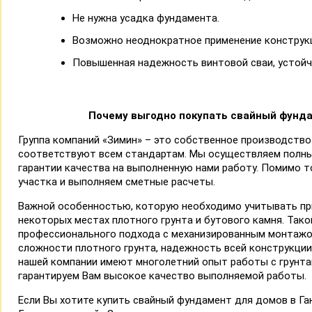
Не нужна усадка фундамента.
Возможно неоднократное применение конструк
Повышенная надежность винтовой сваи, устойчи
Почему выгодно покупать cвайный фунда
Группа компаний «Зимин» – это собственное производство
соответствуют всем стандартам. Мы осуществляем полн
гарантии качества на выполненную нами работу. Помимо 
участка и выполняем сметные расчеты.
Важной особенностью, которую необходимо учитывать при
некоторых местах плотного грунта и бутового камня. Тако
профессионального подхода с механизированным монтажом
сложности плотного грунта, надежность всей конструкции
нашей компании имеют многолетний опыт работы с грунта
гарантируем Вам высокое качество выполняемой работы.
Если Вы хотите купить свайный фундамент для домов в Ган