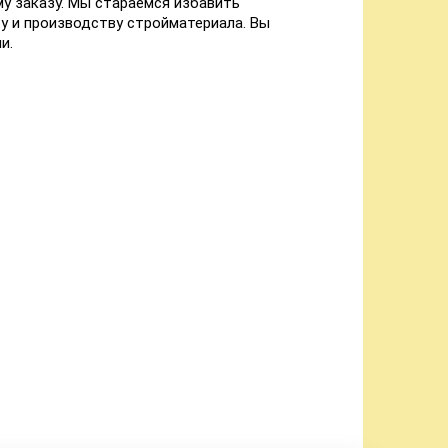
у заказу. Мы стараемся избавить
у и производству стройматериала. Вы
и.