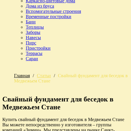
Каркасно-щитовые дома
Дома из бруса
Вспомогательные строения
Временные постройки
Бани
Теплицы
Заборы
Навесы
Пирс
Пристройки
Террасы
Сараи
Главная
/
Статьи
/
Свайный фундамент для беседок в
Медвежьем Стане
Свайный фундамент для беседок в
Медвежьем Стане
Купить свайный фундамент для беседок в Медвежьем Стане
Вы можете непосредственно у изготовителя – группы
компаний «Зимин». Мы представлены на рынке Санкт-