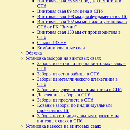
Винтовая свая 76 мм: продажа и монтаж в
СПб
Винтовая свая 89 мм цена в СПб
Винтовая свая 108 мм для фундамента в СПб
Винтовая свая 102 мм монтаж: и установка в
СПб от ГК "Зимин"
Винтовая свая 133 мм от производителя в
СПб
Свыше 133 мм
Комбинированные сваи
Обвязка
Установка заборов на винтовых сваях
Заборы из сетки гиттер на винтовых сваях в
СПб
Заборы из сетки рабицы в СПб
Заборы из металлического штакетника в
СПб
Заборы из деревянного штакетника в СПб
Деревянные заборы в СПб
Заборы из профлиста в СПб
Кованые заборы по индивидуальным
проектам в СПб
Заборы по индивидуальным проектам на
винтовых сваях в СПб
Установка навесов на винтовых сваях