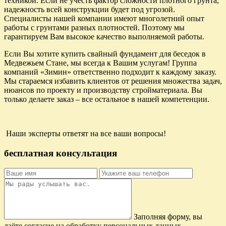
техникой. Если не учесть фактор сложности плотного грунта,
надежность всей конструкции будет под угрозой.
Специалисты нашей компании имеют многолетний опыт
работы с грунтами разных плотностей. Поэтому мы
гарантируем Вам высокое качество выполняемой работы.
Если Вы хотите купить свайный фундамент для беседок в
Медвежьем Стане, мы всегда к Вашим услугам! Группа
компаний «Зимин» ответственно подходит к каждому заказу.
Мы стараемся избавить клиентов от решения множества задач,
нюансов по проекту и производству стройматериала. Вы
только делаете заказ – все остальное в нашей компетенции.
Наши эксперты ответят на все ваши вопросы!
бесплатная консультация
Заполняя форму, вы
даёте согласие на обработку персональных данных