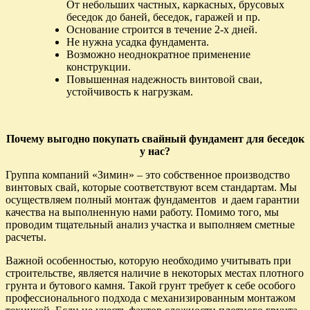
От небольших частных, каркасных, брусовых
беседок до баней, беседок, гаражей и пр.
Основание строится в течение 2-х дней.
Не нужна усадка фундамента.
Возможно неоднократное применение
конструкции.
Повышенная надежность винтовой сваи,
устойчивость к нагрузкам.
Почему выгодно покупать cвайный фундамент для беседок
у нас?
Группа компаний «Зимин» – это собственное производство
винтовых свай, которые соответствуют всем стандартам. Мы
осуществляем полный монтаж фундаментов и даем гарантии
качества на выполненную нами работу. Помимо того, мы
проводим тщательный анализ участка и выполняем сметные
расчеты.
Важной особенностью, которую необходимо учитывать при
строительстве, является наличие в некоторых местах плотного
грунта и бутового камня. Такой грунт требует к себе особого
профессионального подхода с механизированным монтажом