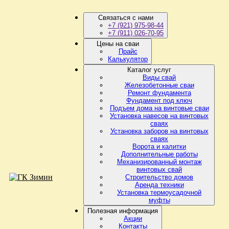
Связаться с нами
+7 (921) 975-98-44
+7 (911) 026-70-95
Цены на сваи
Прайс
Калькулятор
Каталог услуг
Виды свай
Железобетонные сваи
Ремонт фундамента
Фундамент под ключ
Подъем дома на винтовые сваи
Установка навесов на винтовых
сваях
Установка заборов на винтовых
сваях
Ворота и калитки
Дополнительные работы
Механизированный монтаж
винтовых свай
Строительство домов
Аренда техники
Установка термоусадочной
муфты
Полезная информация
Акции
Контакты