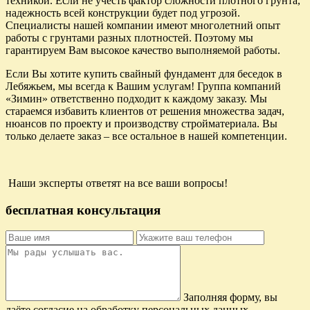
техникой. Если не учесть фактор сложности плотного грунта,
надежность всей конструкции будет под угрозой.
Специалисты нашей компании имеют многолетний опыт
работы с грунтами разных плотностей. Поэтому мы
гарантируем Вам высокое качество выполняемой работы.
Если Вы хотите купить свайный фундамент для беседок в
Лебяжьем, мы всегда к Вашим услугам! Группа компаний
«Зимин» ответственно подходит к каждому заказу. Мы
стараемся избавить клиентов от решения множества задач,
нюансов по проекту и производству стройматериала. Вы
только делаете заказ – все остальное в нашей компетенции.
Наши эксперты ответят на все ваши вопросы!
бесплатная консультация
Заполняя форму, вы
даёте согласие на обработку персональных данных