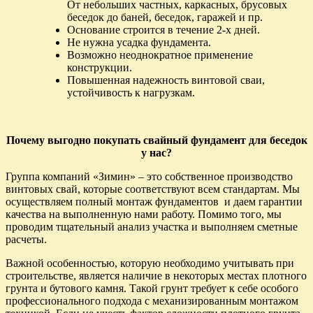
От небольших частных, каркасных, брусовых
беседок до баней, беседок, гаражей и пр.
Основание строится в течение 2-х дней.
Не нужна усадка фундамента.
Возможно неоднократное применение
конструкции.
Повышенная надежность винтовой сваи,
устойчивость к нагрузкам.
Почему выгодно покупать cвайный фундамент для беседок
у нас?
Группа компаний «Зимин» – это собственное производство
винтовых свай, которые соответствуют всем стандартам. Мы
осуществляем полный монтаж фундаментов и даем гарантии
качества на выполненную нами работу. Помимо того, мы
проводим тщательный анализ участка и выполняем сметные
расчеты.
Важной особенностью, которую необходимо учитывать при
строительстве, является наличие в некоторых местах плотного
грунта и бутового камня. Такой грунт требует к себе особого
профессионального подхода с механизированным монтажом