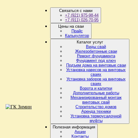
Связаться с нами
+7 (921) 975-98-44
+7 (911) 026-70-95
Цены на сваи
Прайс
Калькулятор
Каталог услуг
Виды свай
Железобетонные сваи
Ремонт фундамента
Фундамент под ключ
Подъем дома на винтовые сваи
Установка навесов на винтовых
сваях
Установка заборов на винтовых
сваях
Ворота и калитки
Дополнительные работы
Механизированный монтаж
винтовых свай
Строительство домов
Аренда техники
Установка термоусадочной
муфты
Полезная информация
Акции
Контакты