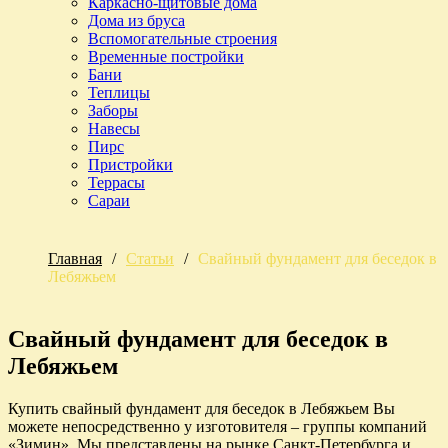
Каркасно-щитовые дома
Дома из бруса
Вспомогательные строения
Временные постройки
Бани
Теплицы
Заборы
Навесы
Пирс
Пристройки
Террасы
Сараи
Главная
/
Статьи
/
Свайный фундамент для беседок в
Лебяжьем
Свайный фундамент для беседок в
Лебяжьем
Купить свайный фундамент для беседок в Лебяжьем Вы
можете непосредственно у изготовителя – группы компаний
«Зимин». Мы представлены на рынке Санкт-Петербурга и