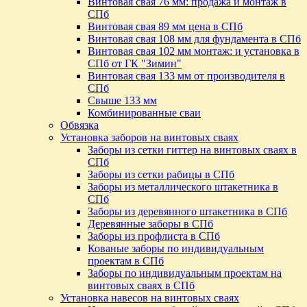
Винтовая свая 76 мм: продажа и монтаж в
СПб
Винтовая свая 89 мм цена в СПб
Винтовая свая 108 мм для фундамента в СПб
Винтовая свая 102 мм монтаж: и установка в
СПб от ГК "Зимин"
Винтовая свая 133 мм от производителя в
СПб
Свыше 133 мм
Комбинированные сваи
Обвязка
Установка заборов на винтовых сваях
Заборы из сетки гиттер на винтовых сваях в
СПб
Заборы из сетки рабицы в СПб
Заборы из металлического штакетника в
СПб
Заборы из деревянного штакетника в СПб
Деревянные заборы в СПб
Заборы из профлиста в СПб
Кованые заборы по индивидуальным
проектам в СПб
Заборы по индивидуальным проектам на
винтовых сваях в СПб
Установка навесов на винтовых сваях