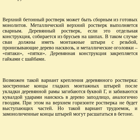
Верхний бетонный ростверк может быть сборным из готовых
монолитов. Металлический верхний ростверк выполняется
сварным. Деревянный ростверк, если это отдельная
конструкция, собирается из брусьев на шипах. В таком случае
сваи должны иметь монтажные штыри с резьбой,
пронизывающие дерево насквозь, и металлические оголовки –
«пятаки», «пятки». Деревянная конструкция закрепляется
гайками с шайбами.
Возможен такой вариант крепления деревянного ростверка:
заостренные концы гладких монтажных штырей после
укладки деревянной рамы загибаются буквой Г, и забиваются
кувалдой ударами наискось в дерево заподлицо, аналогично
гвоздям. При этом на верхнем горизонте ростверка не будет
выступающих частей. Но такой вариант трудоемок, и
замоноличенные концы штырей могут расшататься в бетоне.