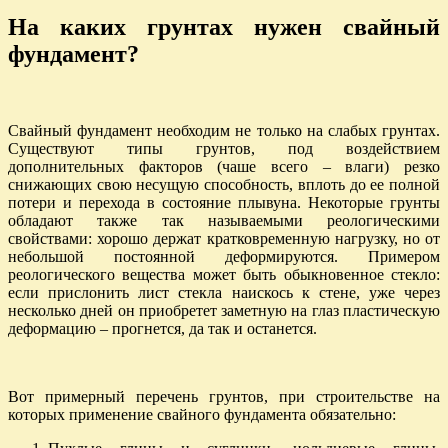
На каких грунтах нужен свайный
фундамент?
Свайный фундамент необходим не только на слабых грунтах.
Существуют типы грунтов, под воздействием
дополнительных факторов (чаше всего – влаги) резко
снижающих свою несущую способность, вплоть до ее полной
потери и перехода в состояние плывуна. Некоторые грунты
обладают также так называемыми реологическими
свойствами: хорошо держат кратковременную нагрузку, но от
небольшой постоянной деформируются. Примером
реологического вещества может быть обыкновенное стекло:
если прислонить лист стекла наискось к стене, уже через
несколько дней он приобретет заметную на глаз пластическую
деформацию – прогнется, да так и останется.
Вот примерный перечень грунтов, при строительстве на
которых применение свайного фундамента обязательно: