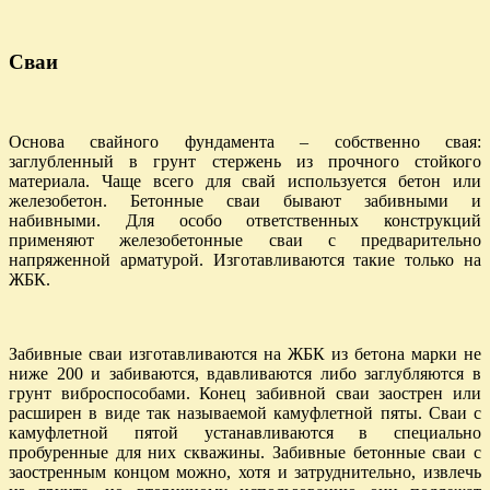
Сваи
Основа свайного фундамента – собственно свая:
заглубленный в грунт стержень из прочного стойкого
материала. Чаще всего для свай используется бетон или
железобетон. Бетонные сваи бывают забивными и
набивными. Для особо ответственных конструкций
применяют железобетонные сваи с предварительно
напряженной арматурой. Изготавливаются такие только на
ЖБК.
Забивные сваи изготавливаются на ЖБК из бетона марки не
ниже 200 и забиваются, вдавливаются либо заглубляются в
грунт виброспособами. Конец забивной сваи заострен или
расширен в виде так называемой камуфлетной пяты. Сваи с
камуфлетной пятой устанавливаются в специально
пробуренные для них скважины. Забивные бетонные сваи с
заостренным концом можно, хотя и затруднительно, извлечь