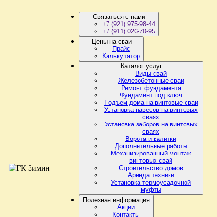
Связаться с нами
+7 (921) 975-98-44
+7 (911) 026-70-95
Цены на сваи
Прайс
Калькулятор
Каталог услуг
Виды свай
Железобетонные сваи
Ремонт фундамента
Фундамент под ключ
Подъем дома на винтовые сваи
Установка навесов на винтовых
сваях
Установка заборов на винтовых
сваях
Ворота и калитки
Дополнительные работы
Механизированный монтаж
винтовых свай
Строительство домов
Аренда техники
Установка термоусадочной
муфты
Полезная информация
Акции
Контакты