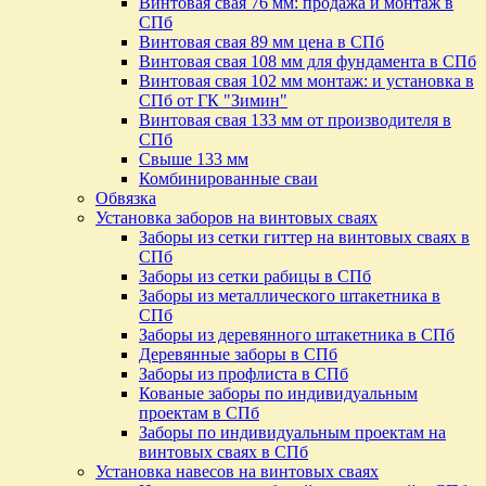
Винтовая свая 76 мм: продажа и монтаж в
СПб
Винтовая свая 89 мм цена в СПб
Винтовая свая 108 мм для фундамента в СПб
Винтовая свая 102 мм монтаж: и установка в
СПб от ГК "Зимин"
Винтовая свая 133 мм от производителя в
СПб
Свыше 133 мм
Комбинированные сваи
Обвязка
Установка заборов на винтовых сваях
Заборы из сетки гиттер на винтовых сваях в
СПб
Заборы из сетки рабицы в СПб
Заборы из металлического штакетника в
СПб
Заборы из деревянного штакетника в СПб
Деревянные заборы в СПб
Заборы из профлиста в СПб
Кованые заборы по индивидуальным
проектам в СПб
Заборы по индивидуальным проектам на
винтовых сваях в СПб
Установка навесов на винтовых сваях