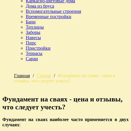
Каркасно-щитовые дома
Дома из бруса
Вспомогательные строения
Временные постройки
Бани
Теплицы
Заборы
Навесы
Пирс
Пристройки
Террасы
Сараи
Главная
/
Статьи
/
Фундамент на сваях - цена и
отзывы, что следует учесть?
Фундамент на сваях - цена и отзывы,
что следует учесть?
Фундамент на сваях наиболее часто применяется в двух
случаях
: