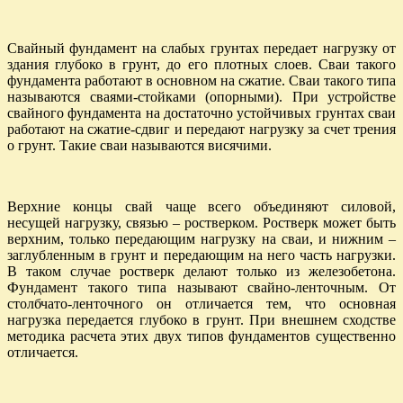
Свайный фундамент на слабых грунтах передает нагрузку от
здания глубоко в грунт, до его плотных слоев. Сваи такого
фундамента работают в основном на сжатие. Сваи такого типа
называются сваями-стойками (опорными). При устройстве
свайного фундамента на достаточно устойчивых грунтах сваи
работают на сжатие-сдвиг и передают нагрузку за счет трения
о грунт. Такие сваи называются висячими.
Верхние концы свай чаще всего объединяют силовой,
несущей нагрузку, связью – ростверком. Ростверк может быть
верхним, только передающим нагрузку на сваи, и нижним –
заглубленным в грунт и передающим на него часть нагрузки.
В таком случае ростверк делают только из железобетона.
Фундамент такого типа называют свайно-ленточным. От
столбчато-ленточного он отличается тем, что основная
нагрузка передается глубоко в грунт. При внешнем сходстве
методика расчета этих двух типов фундаментов существенно
отличается.