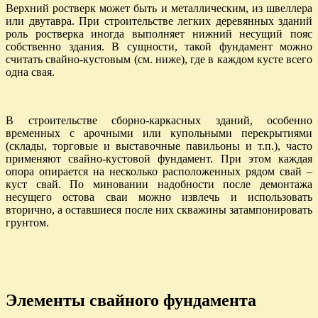
Верхний ростверк может быть и металлическим, из швеллера
или двутавра. При строительстве легких деревянных зданий
роль ростверка иногда выполняет нижний несущий пояс
собственно здания. В сущности, такой фундамент можно
считать свайно-кустовым (см. ниже), где в каждом кусте всего
одна свая.
В строительстве сборно-каркасных зданий, особенно
временных с арочными или купольными перекрытиями
(склады, торговые и выставочные павильоны и т.п.), часто
применяют свайно-кустовой фундамент. При этом каждая
опора опирается на несколько расположенных рядом свай –
куст свай. По миновании надобности после демонтажа
несущего остова сваи можно извлечь и использовать
вторично, а оставшиеся после них скважины затампонировать
грунтом.
Элементы свайного фундамента