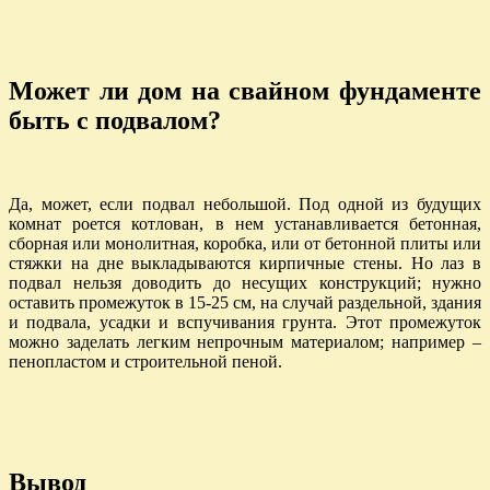
Может ли дом на свайном фундаменте
быть с подвалом?
Да, может, если подвал небольшой. Под одной из будущих
комнат роется котлован, в нем устанавливается бетонная,
сборная или монолитная, коробка, или от бетонной плиты или
стяжки на дне выкладываются кирпичные стены. Но лаз в
подвал нельзя доводить до несущих конструкций; нужно
оставить промежуток в 15-25 см, на случай раздельной, здания
и подвала, усадки и вспучивания грунта. Этот промежуток
можно заделать легким непрочным материалом; например –
пенопластом и строительной пеной.
Вывод