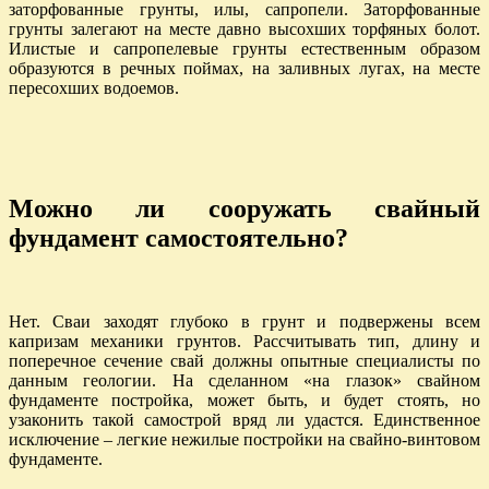
заторфованные грунты, илы, сапропели. Заторфованные
грунты залегают на месте давно высохших торфяных болот.
Илистые и сапропелевые грунты естественным образом
образуются в речных поймах, на заливных лугах, на месте
пересохших водоемов.
Можно ли сооружать свайный
фундамент самостоятельно?
Нет. Сваи заходят глубоко в грунт и подвержены всем
капризам механики грунтов. Рассчитывать тип, длину и
поперечное сечение свай должны опытные специалисты по
данным геологии. На сделанном «на глазок» свайном
фундаменте постройка, может быть, и будет стоять, но
узаконить такой самострой вряд ли удастся. Единственное
исключение – легкие нежилые постройки на свайно-винтовом
фундаменте.