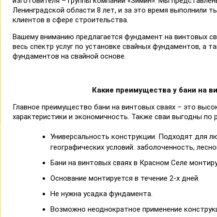
изготовителя – группы компаний «Зимин». Мы представлен
Ленинградской области 8 лет, и за это время выполнили т
клиентов в сфере строительства.
Вашему вниманию предлагается фундамент на винтовых св
весь спектр услуг по установке свайных фундаментов, а т
фундаментов на свайной основе.
Какие преимущества у бани на в
Главное преимущество бани на винтовых сваях – это выс
характеристики и экономичность. Также сваи выгодны по р
Универсальность конструкции. Подходят для л
географических условий: заболоченность, лесной
Бани на винтовых сваях в Красном Селе монтиру
Основание монтируется в течение 2-х дней.
Не нужна усадка фундамента.
Возможно неоднократное применение конструк