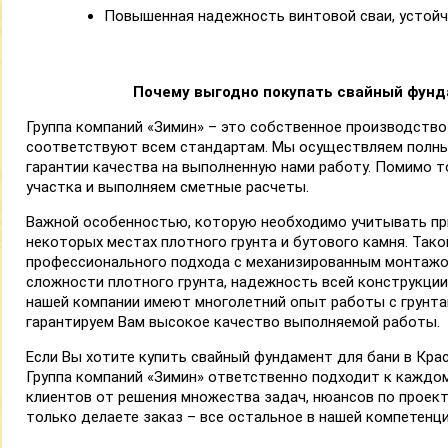
Повышенная надежность винтовой сваи, устойчи
Почему выгодно покупать cвайный фунда
Группа компаний «Зимин» – это собственное производство
соответствуют всем стандартам. Мы осуществляем полн
гарантии качества на выполненную нами работу. Помимо 
участка и выполняем сметные расчеты.
Важной особенностью, которую необходимо учитывать при
некоторых местах плотного грунта и бутового камня. Тако
профессионального подхода с механизированным монтажом
сложности плотного грунта, надежность всей конструкции
нашей компании имеют многолетний опыт работы с грунта
гарантируем Вам высокое качество выполняемой работы.
Если Вы хотите купить свайный фундамент для бани в Крас
Группа компаний «Зимин» ответственно подходит к каждом
клиентов от решения множества задач, нюансов по проект
только делаете заказ – все остальное в нашей компетенци