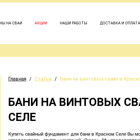
НЫ НА СВАИ
АКЦИИ
НАШИ РАБОТЫ
ДОСТАВКА И ОПЛАТ
Главная
/
Статьи
/
Бани на винтовых сваях в Красн
БАНИ НА ВИНТОВЫХ СВ
СЕЛЕ
Купить свайный фундамент для бани в Красном Селе Вы м