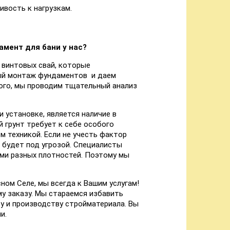
вость к нагрузкам.
мент для бани у нас?
 винтовых свай, которые
ый монтаж фундаментов и даем
того, мы проводим тщательный анализ
 установке, является наличие в
й грунт требует к себе особого
 техникой. Если не учесть фактор
 будет под угрозой. Специалисты
ми разных плотностей. Поэтому мы
ном Селе, мы всегда к Вашим услугам!
у заказу. Мы стараемся избавить
у и производству стройматериала. Вы
и.