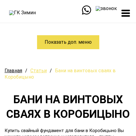
Показать доп. меню
Главная
/
Статьи
/
Бани на винтовых сваях в
Коробицыно
БАНИ НА ВИНТОВЫХ
СВАЯХ В КОРОБИЦЫНО
Купить свайный фундамент для бани в Коробицыно Вы