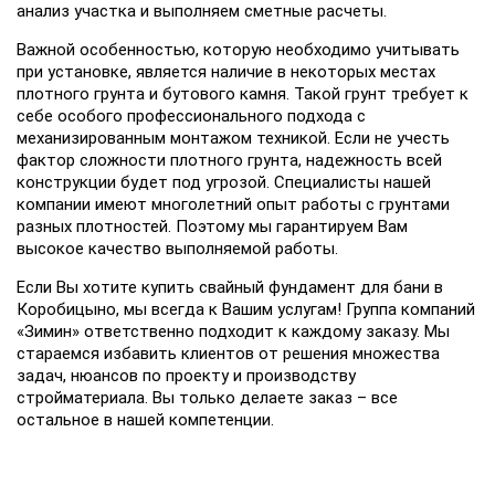
анализ участка и выполняем сметные расчеты.
Важной особенностью, которую необходимо учитывать
при установке, является наличие в некоторых местах
плотного грунта и бутового камня. Такой грунт требует к
себе особого профессионального подхода с
механизированным монтажом техникой. Если не учесть
фактор сложности плотного грунта, надежность всей
конструкции будет под угрозой. Специалисты нашей
компании имеют многолетний опыт работы с грунтами
разных плотностей. Поэтому мы гарантируем Вам
высокое качество выполняемой работы.
Если Вы хотите купить свайный фундамент для бани в
Коробицыно, мы всегда к Вашим услугам! Группа компаний
«Зимин» ответственно подходит к каждому заказу. Мы
стараемся избавить клиентов от решения множества
задач, нюансов по проекту и производству
стройматериала. Вы только делаете заказ – все
остальное в нашей компетенции.
НАШИ ЭКСПЕРТЫ ОТВЕТЯТ
НА ВСЕ ВАШИ ВОПРОСЫ!