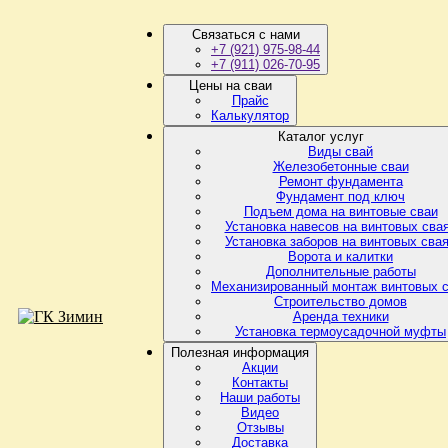
Связаться с нами
+7 (921) 975-98-44
+7 (911) 026-70-95
Цены на сваи
Прайс
Калькулятор
Каталог услуг
Виды свай
Железобетонные сваи
Ремонт фундамента
Фундамент под ключ
Подъем дома на винтовые сваи
Установка навесов на винтовых сва
Установка заборов на винтовых сва
Ворота и калитки
Дополнительные работы
Механизированный монтаж винтовых 
Строительство домов
Аренда техники
Установка термоусадочной муфты
Полезная информация
Акции
Контакты
Наши работы
Видео
Отзывы
Доставка