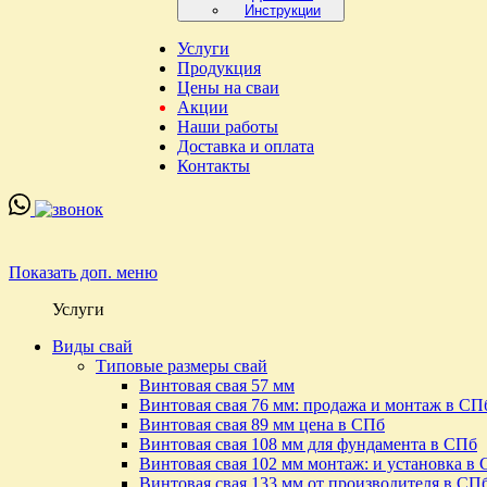
Инструкции
Услуги
Продукция
Цены на сваи
Акции
Наши работы
Доставка и оплата
Контакты
Показать доп. меню
Услуги
Виды свай
Типовые размеры свай
Винтовая свая 57 мм
Винтовая свая 76 мм: продажа и монтаж в СП
Винтовая свая 89 мм цена в СПб
Винтовая свая 108 мм для фундамента в СПб
Винтовая свая 102 мм монтаж: и установка в
Винтовая свая 133 мм от производителя в СП