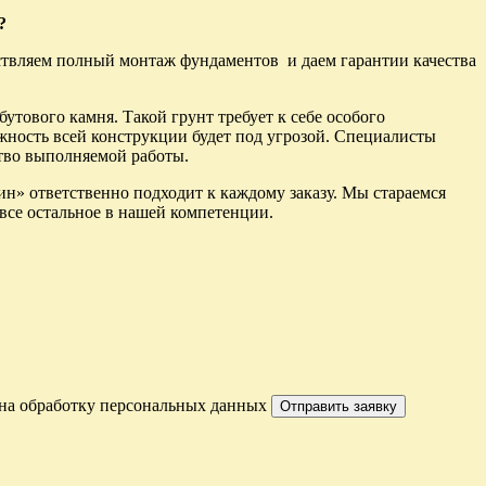
?
ствляем полный монтаж фундаментов и даем гарантии качества
утового камня. Такой грунт требует к себе особого
жность всей конструкции будет под угрозой. Специалисты
тво выполняемой работы.
н» ответственно подходит к каждому заказу. Мы стараемся
 все остальное в нашей компетенции.
е на обработку персональных данных
Отправить заявку