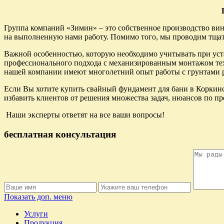
Группа компаний «Зимин» – это собственное производство вин
на выполненную нами работу. Помимо того, мы проводим тщат
Важной особенностью, которую необходимо учитывать при устан
профессионального подхода с механизированным монтажом техн
нашей компании имеют многолетний опыт работы с грунтами р
Если Вы хотите купить свайный фундамент для бани в Коркинс
избавить клиентов от решения множества задач, нюансов по про
Наши эксперты ответят на все ваши вопросы!
бесплатная консультация
Показать доп. меню
Услуги
Продукция