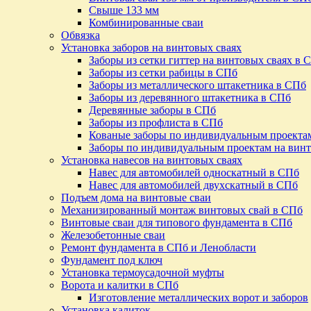
Свыше 133 мм
Комбинированные сваи
Обвязка
Установка заборов на винтовых сваях
Заборы из сетки гиттер на винтовых сваях в 
Заборы из сетки рабицы в СПб
Заборы из металлического штакетника в СПб
Заборы из деревянного штакетника в СПб
Деревянные заборы в СПб
Заборы из профлиста в СПб
Кованые заборы по индивидуальным проекта
Заборы по индивидуальным проектам на винт
Установка навесов на винтовых сваях
Навес для автомобилей односкатный в СПб
Навес для автомобилей двухскатный в СПб
Подъем дома на винтовые сваи
Механизированный монтаж винтовых свай в СПб
Винтовые сваи для типового фундамента в СПб
Железобетонные сваи
Ремонт фундамента в СПб и Ленобласти
Фундамент под ключ
Установка термоусадочной муфты
Ворота и калитки в СПб
Изготовление металлических ворот и заборов
Установка калиток