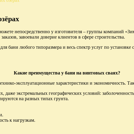
их озёрах
озёрах
можете непосредственно у изготовителя – группы компаний «Зи
заказов, завоевали доверие клиентов в сфере строительства.
ля бани любого типоразмера и весь спектр услуг по установке 
Какие преимущества у бани на винтовых сваях?
технико-эксплуатационные характеристики и экономичность. Так
, даже экстремальных географических условий: заболоченность, 
ируются на разных типах грунта.
и.
сть к нагрузкам.