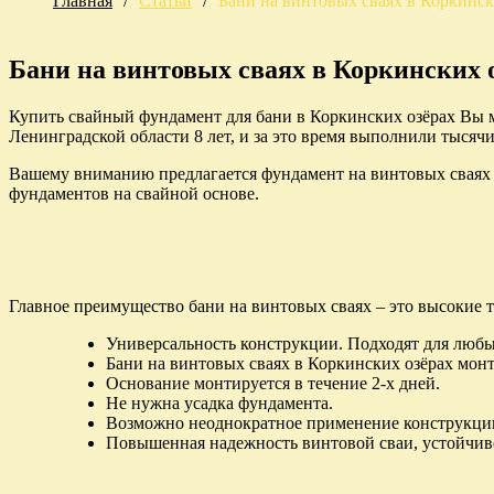
Главная
/
Статьи
/
Бани на винтовых сваях в Коркинск
Бани на винтовых сваях в Коркинских 
Купить свайный фундамент для бани в Коркинских озёрах Вы 
Ленинградской области 8 лет, и за это время выполнили тысячи 
Вашему вниманию предлагается фундамент на винтовых сваях д
фундаментов на свайной основе.
Главное преимущество бани на винтовых сваях – это высокие 
Универсальность конструкции. Подходят для любых
Бани на винтовых сваях в Коркинских озёрах монт
Основание монтируется в течение 2-х дней.
Не нужна усадка фундамента.
Возможно неоднократное применение конструкци
Повышенная надежность винтовой сваи, устойчиво