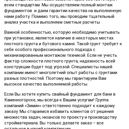
всем стандартам. Мы осуществляем полный монтаж
фундаментов и даем гарантии качества на выполненную
нами работу. Помимо того, мы проводим тщательный
анализ участка и выполняем сметные расчеты.
Важной особенностью, которую необходимо учитывать
при установке, является наличие в некоторых местах
плотного грунта и бутового камня. Такой грунт требует к
себе особого профессионального подхода с
механизированным монтажом техникой. Если не учесть
фактор сложности плотного грунта, надежность всей
конструкции будет под угрозой. Специалисты нашей
компании имеют многолетний опыт работы с грунтами
разных плотностей. Поэтому мы гарантируем Вам
высокое качество выполняемой работы.
Если Вы хотите купить свайный фундамент для бани в
Каменногорске, мы всегда к Вашим услугам! Группа
компаний «Зимин» ответственно подходит к каждому
заказу. Мы стараемся избавить клиентов от решения
множества задач, нюансов по проекту и производству
стройматериала. Вы только делаете заказ – все
остальное в нашей компетенции.