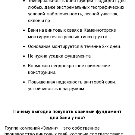
Универсальность конструкции. Подходят для
любых, даже экстремальных географических
условий: заболоченность, лесной участок,
склон и пр.
Бани на винтовых сваях в Каменногорске
монтируются на разных типах грунта.
Основание монтируется в течение 2-х дней.
Не нужна усадка фундамента.
Возможно неоднократное применение
конструкции.
Повышенная надежность винтовой сваи,
устойчивость к нагрузкам.
Почему выгодно покупать cвайный фундамент
для бани у нас?
Группа компаний «Зимин» – это собственное
производство винтовых свай, которые соответствуют