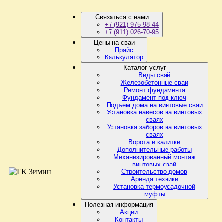
Связаться с нами
+7 (921) 975-98-44
+7 (911) 026-70-95
Цены на сваи
Прайс
Калькулятор
Каталог услуг
Виды свай
Железобетонные сваи
Ремонт фундамента
Фундамент под ключ
Подъем дома на винтовые сваи
Установка навесов на винтовых
сваях
Установка заборов на винтовых
сваях
Ворота и калитки
Дополнительные работы
Механизированный монтаж
винтовых свай
Строительство домов
Аренда техники
Установка термоусадочной
муфты
Полезная информация
Акции
Контакты