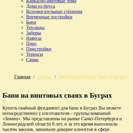
Каркасно-щитовые дома
Дома из бруса
Вспомогательные строения
Временные постройки
Бани
Теплицы
Заборы
Навесы
Пирс
Пристройки
Террасы
Сараи
Главная
/
Статьи
/
Бани на винтовых сваях в Буграх
Бани на винтовых сваях в Буграх
Купить свайный фундамент для бани в Буграх Вы можете
непосредственно у изготовителя – группы компаний
«Зимин». Мы представлены на рынке Санкт-Петербурга и
Ленинградской области 8 лет, и за это время выполнили
тысячи заказов, завоевали доверие клиентов в сфере