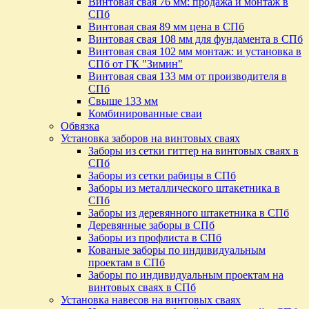
Винтовая свая 76 мм: продажа и монтаж в
СПб
Винтовая свая 89 мм цена в СПб
Винтовая свая 108 мм для фундамента в СПб
Винтовая свая 102 мм монтаж: и установка в
СПб от ГК "Зимин"
Винтовая свая 133 мм от производителя в
СПб
Свыше 133 мм
Комбинированные сваи
Обвязка
Установка заборов на винтовых сваях
Заборы из сетки гиттер на винтовых сваях в
СПб
Заборы из сетки рабицы в СПб
Заборы из металлического штакетника в
СПб
Заборы из деревянного штакетника в СПб
Деревянные заборы в СПб
Заборы из профлиста в СПб
Кованые заборы по индивидуальным
проектам в СПб
Заборы по индивидуальным проектам на
винтовых сваях в СПб
Установка навесов на винтовых сваях