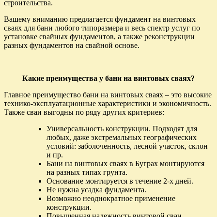
строительства.
Вашему вниманию предлагается фундамент на винтовых
сваях для бани любого типоразмера и весь спектр услуг по
установке свайных фундаментов, а также реконструкции
разных фундаментов на свайной основе.
Какие преимущества у бани на винтовых сваях?
Главное преимущество бани на винтовых сваях – это высокие
технико-эксплуатационные характеристики и экономичность.
Также сваи выгодны по ряду других критериев:
Универсальность конструкции. Подходят для
любых, даже экстремальных географических
условий: заболоченность, лесной участок, склон
и пр.
Бани на винтовых сваях в Буграх монтируются
на разных типах грунта.
Основание монтируется в течение 2-х дней.
Не нужна усадка фундамента.
Возможно неоднократное применение
конструкции.
Повышенная надежность винтовой сваи,