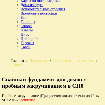
Каркасно-щитовые дома
Дома из бруса
Вспомогательные строения
Временные постройки
Бани
Теплицы
Заборы
Навесы
Пирс
Пристройки
Террасы
Сараи
Главная
/
Продукция
/
Сваи для типов построек
/
Дома
Свайный фундамент для домов c
пробным закручиванием в СПб
Пробное закручивание (При расстоянии до объекта до 10 км
от КАД) -
Бесплатно