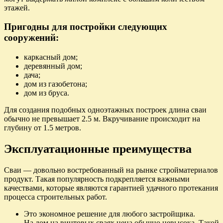
этажей.
Пригодны для постройки следующих
сооружений:
каркасный дом;
деревянный дом;
дача;
дом из газобетона;
дом из бруса.
Для создания подобных одноэтажных построек длина сваи
обычно не превышает 2.5 м. Вкручивание происходит на
глубину от 1.5 метров.
Эксплуатационные преимущества
Сваи — довольно востребованный на рынке стройматериалов
продукт. Такая популярность подкрепляется важными
качествами, которые являются гарантией удачного протекания
процесса строительных работ.
Это экономное решение для любого застройщика.
На дом на винтовых сваях цена обычно невысока. Такой