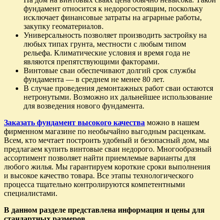
фундамент относится к недорогостоящим, поскольку
исключает финансовые затраты на аграрные работы,
закупку геоматериалов.
Универсальность позволяет производить застройку на
любых типах грунта, местности с любым типом
рельефа. Климатические условия и время года не
являются препятствующими факторами.
Винтовые сваи обеспечивают долгий срок службы
фундамента — в среднем не менее 80 лет.
В случае проведения демонтажных работ сваи остаются
нетронутыми. Возможно их дальнейшее использование
для возведения нового фундамента.
Заказать фундамент высокого качества
можно в нашем
фирменном магазине по необычайно выгодным расценкам.
Всем, кто мечтает построить удобный и безопасный дом, мы
предлагаем купить винтовые сваи недорого. Многообразный
ассортимент позволяет найти приемлемые варианты для
любого жилья. Мы гарантируем короткие сроки выполнения
и высокое качество товара. Все этапы технологического
процесса тщательно контролируются компетентными
специалистами.
В данном разделе представлена информация и цены для
стандартных размеров.