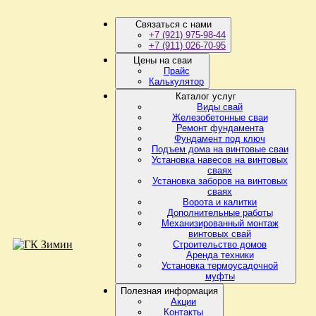
Связаться с нами
+7 (921) 975-98-44
+7 (911) 026-70-95
Цены на сваи
Прайс
Калькулятор
Каталог услуг
Виды свай
Железобетонные сваи
Ремонт фундамента
Фундамент под ключ
Подъем дома на винтовые сваи
Установка навесов на винтовых
сваях
Установка заборов на винтовых
сваях
Ворота и калитки
Дополнительные работы
Механизированный монтаж
винтовых свай
Строительство домов
Аренда техники
Установка термоусадочной
муфты
Полезная информация
Акции
Контакты