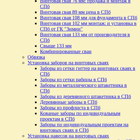
Винтовая свая 76 мм: продажа и монтаж в
СПб
Винтовая свая 89 мм цена в СПб
Винтовая свая 108 мм для фундамента в СПб
Винтовая свая 102 мм монтаж: и установка в
СПб от ГК "Зимин"
Винтовая свая 133 мм от производителя в
СПб
Свыше 133 мм
Комбинированные сваи
Обвязка
Установка заборов на винтовых сваях
Заборы из сетки гиттер на винтовых сваях в
СПб
Заборы из сетки рабицы в СПб
Заборы из металлического штакетника в
СПб
Заборы из деревянного штакетника в СПб
Деревянные заборы в СПб
Заборы из профлиста в СПб
Кованые заборы по индивидуальным
проектам в СПб
Заборы по индивидуальным проектам на
винтовых сваях в СПб
Установка навесов на винтовых сваях