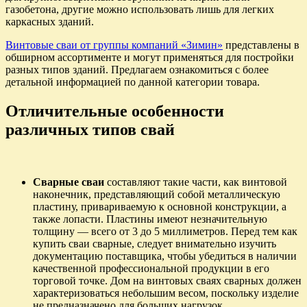
газобетона, другие можно использовать лишь для легких
каркасных зданий.
Винтовые сваи от группы компаний «Зимин»
представлены в
обширном ассортименте и могут применяться для постройки
разных типов зданий. Предлагаем ознакомиться с более
детальной информацией по данной категории товара.
Отличительные особенности
различных типов свай
Сварные сваи
составляют такие части, как винтовой
наконечник, представляющий собой металлическую
пластину, привариваемую к основной конструкции, а
также лопасти. Пластины имеют незначительную
толщину — всего от 3 до 5 миллиметров. Перед тем как
купить сваи сварные, следует внимательно изучить
документацию поставщика, чтобы убедиться в наличии
качественной профессиональной продукции в его
торговой точке. Дом на винтовых сваях сварных должен
характеризоваться небольшим весом, поскольку изделие
не предназначено для больших нагрузок.