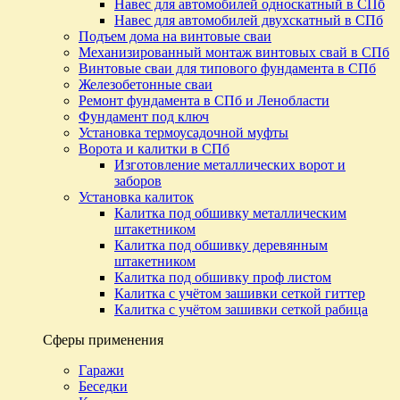
Навес для автомобилей односкатный в СПб
Навес для автомобилей двухскатный в СПб
Подъем дома на винтовые сваи
Механизированный монтаж винтовых свай в СПб
Винтовые сваи для типового фундамента в СПб
Железобетонные сваи
Ремонт фундамента в СПб и Ленобласти
Фундамент под ключ
Установка термоусадочной муфты
Ворота и калитки в СПб
Изготовление металлических ворот и
заборов
Установка калиток
Калитка под обшивку металлическим
штакетником
Калитка под обшивку деревянным
штакетником
Калитка под обшивку проф листом
Калитка с учётом зашивки сеткой гиттер
Калитка с учётом зашивки сеткой рабица
Сферы применения
Гаражи
Беседки