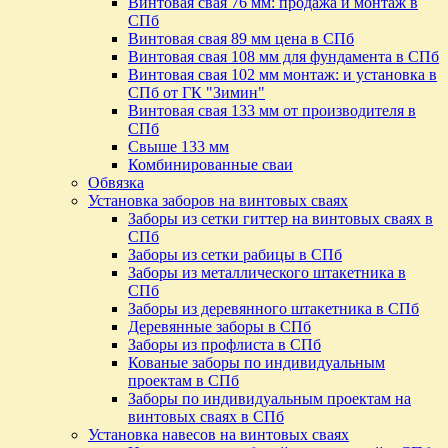
Винтовая свая 76 мм: продажа и монтаж в
СПб
Винтовая свая 89 мм цена в СПб
Винтовая свая 108 мм для фундамента в СПб
Винтовая свая 102 мм монтаж: и установка в
СПб от ГК "Зимин"
Винтовая свая 133 мм от производителя в
СПб
Свыше 133 мм
Комбинированные сваи
Обвязка
Установка заборов на винтовых сваях
Заборы из сетки гиттер на винтовых сваях в
СПб
Заборы из сетки рабицы в СПб
Заборы из металлического штакетника в
СПб
Заборы из деревянного штакетника в СПб
Деревянные заборы в СПб
Заборы из профлиста в СПб
Кованые заборы по индивидуальным
проектам в СПб
Заборы по индивидуальным проектам на
винтовых сваях в СПб
Установка навесов на винтовых сваях