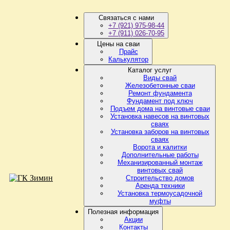
Связаться с нами
+7 (921) 975-98-44
+7 (911) 026-70-95
Цены на сваи
Прайс
Калькулятор
Каталог услуг
Виды свай
Железобетонные сваи
Ремонт фундамента
Фундамент под ключ
Подъем дома на винтовые сваи
Установка навесов на винтовых
сваях
Установка заборов на винтовых
сваях
Ворота и калитки
Дополнительные работы
Механизированный монтаж
винтовых свай
Строительство домов
Аренда техники
Установка термоусадочной
муфты
Полезная информация
Акции
Контакты