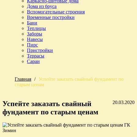
Каркасно-щитовые дома
Дома из бруса
Вспомогательные строения
Временные постройки
Бани
Теплицы
Заборы
Навесы
Пирс
Пристройки
Террасы
Сараи
Главная
/
Успейте заказать свайный фундамент по
старым ценам
Успейте заказать свайный
20.03.2020
фундамент по старым ценам