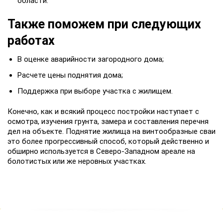
области.
Также поможем при следующих
работах
В оценке аварийности загородного дома;
Расчете цены поднятия дома;
Поддержка при выборе участка с жилищем.
Конечно, как и всякий процесс постройки наступает с
осмотра, изучения грунта, замера и составления перечня
дел на объекте. Поднятие жилища на винтообразные сваи
это более прогрессивный способ, который действенно и
обширно используется в Северо-Западном ареале на
болотистых или же неровных участках.
НАШИ ЭКСПЕРТЫ ОТВЕТЯТ
НА ВСЕ ВАШИ ВОПРОСЫ!